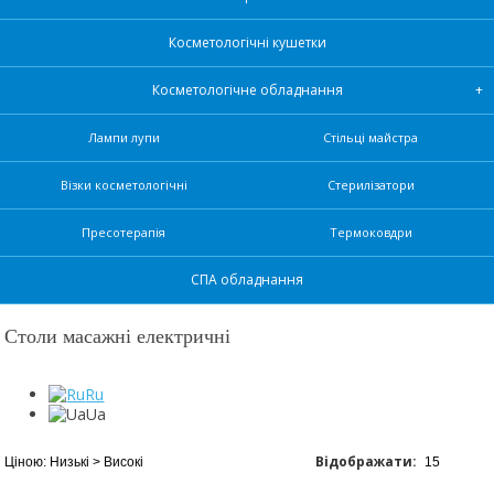
Косметологічні кушетки
Косметологічне обладнання
Лампи лупи
Стільці майстра
Візки косметологічні
Стерилізатори
Пресотерапія
Термоковдри
СПА обладнання
Столи масажні електричні
Ru
Ua
Відображати: