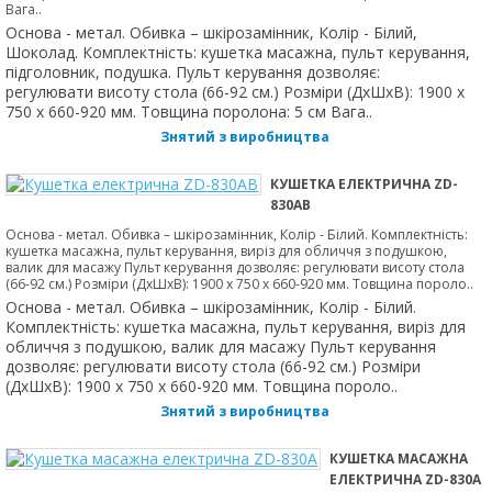
Вага..
Основа - метал. Обивка – шкірозамінник, Колір - Білий,
Шоколад. Комплектність: кушетка масажна, пульт керування,
підголовник, подушка. Пульт керування дозволяє:
регулювати висоту стола (66-92 см.) Розміри (ДхШхВ): 1900 х
750 х 660-920 мм. Товщина поролона: 5 см Вага..
Знятий з виробництва
КУШЕТКА ЕЛЕКТРИЧНА ZD-
830АB
Основа - метал. Обивка – шкірозамінник, Колір - Білий. Комплектність:
кушетка масажна, пульт керування, виріз для обличчя з подушкою,
валик для масажу Пульт керування дозволяє: регулювати висоту стола
(66-92 см.) Розміри (ДхШхВ): 1900 х 750 х 660-920 мм. Товщина пороло..
Основа - метал. Обивка – шкірозамінник, Колір - Білий.
Комплектність: кушетка масажна, пульт керування, виріз для
обличчя з подушкою, валик для масажу Пульт керування
дозволяє: регулювати висоту стола (66-92 см.) Розміри
(ДхШхВ): 1900 х 750 х 660-920 мм. Товщина пороло..
Знятий з виробництва
КУШЕТКА МАСАЖНА
ЕЛЕКТРИЧНА ZD-830А