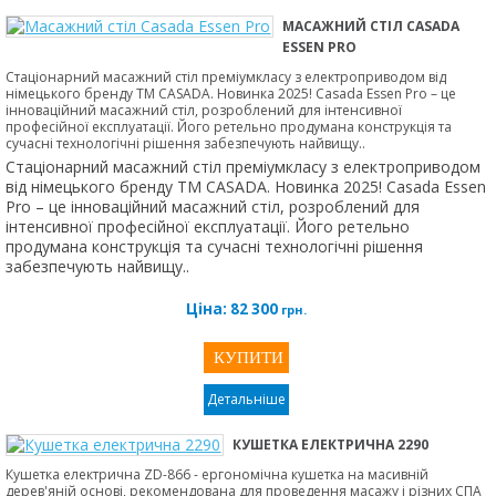
МАСАЖНИЙ СТІЛ CASADA
ESSEN PRO
Стаціонарний масажний стіл преміумкласу з електроприводом від
німецького бренду ТМ CASADA. Новинка 2025! Casada Essen Pro – це
інноваційний масажний стіл, розроблений для інтенсивної
професійної експлуатації. Його ретельно продумана конструкція та
сучасні технологічні рішення забезпечують найвищу..
Стаціонарний масажний стіл преміумкласу з електроприводом
від німецького бренду ТМ CASADA. Новинка 2025! Casada Essen
Pro – це інноваційний масажний стіл, розроблений для
інтенсивної професійної експлуатації. Його ретельно
продумана конструкція та сучасні технологічні рішення
забезпечують найвищу..
Ціна:
82 300
грн.
Детальніше
КУШЕТКА ЕЛЕКТРИЧНА 2290
Кушетка електрична ZD-866 - ергономічна кушетка на масивній
дерев'яній основі, рекомендована для проведення масажу і різних СПА