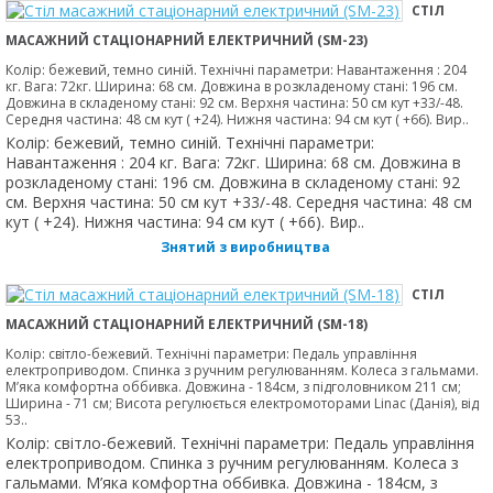
СТІЛ
МАСАЖНИЙ СТАЦІОНАРНИЙ ЕЛЕКТРИЧНИЙ (SM-23)
Колір: бежевий, темно синій. Технічні параметри: Навантаження : 204
кг. Вага: 72кг. Ширина: 68 см. Довжина в розкладеному стані: 196 см.
Довжина в складеному стані: 92 см. Верхня частина: 50 см кут +33/-48.
Середня частина: 48 см кут ( +24). Нижня частина: 94 см кут ( +66). Вир..
Колір: бежевий, темно синій. Технічні параметри:
Навантаження : 204 кг. Вага: 72кг. Ширина: 68 см. Довжина в
розкладеному стані: 196 см. Довжина в складеному стані: 92
см. Верхня частина: 50 см кут +33/-48. Середня частина: 48 см
кут ( +24). Нижня частина: 94 см кут ( +66). Вир..
Знятий з виробництва
СТІЛ
МАСАЖНИЙ СТАЦІОНАРНИЙ ЕЛЕКТРИЧНИЙ (SM-18)
Колір: світло-бежевий. Технічні параметри: Педаль управління
електроприводом. Спинка з ручним регулюванням. Колеса з гальмами.
М’яка комфортна оббивка. Довжина - 184см, з підголовником 211 см;
Ширина - 71 см; Висота регулюється електромоторами Linac (Данія), від
53..
Колір: світло-бежевий. Технічні параметри: Педаль управління
електроприводом. Спинка з ручним регулюванням. Колеса з
гальмами. М’яка комфортна оббивка. Довжина - 184см, з