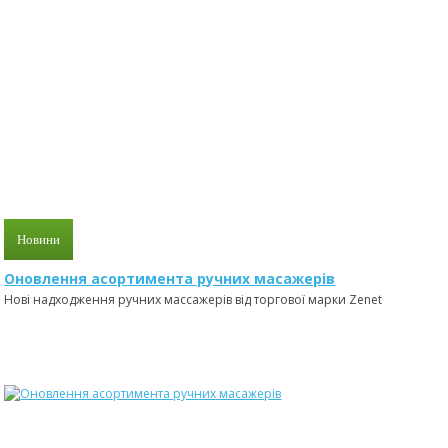
Новини
Оновлення асортимента ручних масажерів
Нові надходження ручних массажерів від торгової марки Zenet