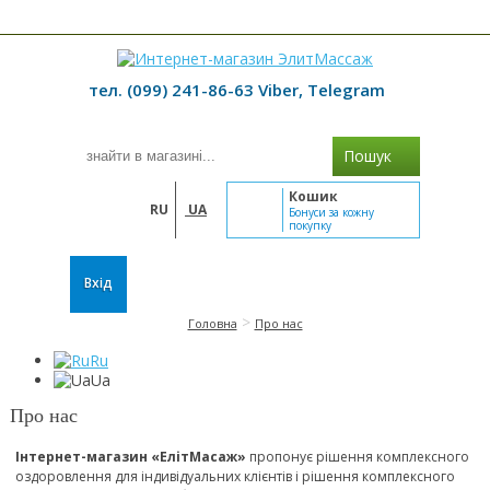
≡ МЕНЮ
тел. (099) 241-86-63 Viber, Telegram
Пошук
Кошик
RU
UA
Бонуси за кожну
покупку
Вхід
>
Головна
Про нас
Ru
Ua
Про нас
Інтернет-магазин «ЕлітМасаж»
пропонує рішення комплексного
оздоровлення для індивідуальних клієнтів і рішення комплексного