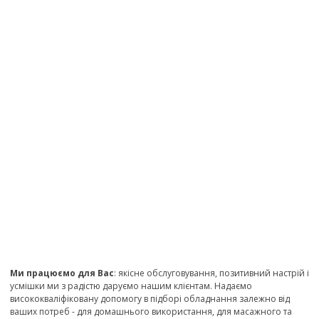
Ми працюємо для Вас
: якісне обслуговування, позитивний настрій і
усмішки ми з радістю даруємо нашим клієнтам. Надаємо
висококваліфіковану допомогу в підборі обладнання залежно від
ваших потреб - для домашнього використання, для масажного та