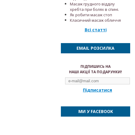
Масаж грудного відділу
хребта при болях в спині.
Як робити масаж стоп
Класичний масаж обличчя
Всі статті
EMAIL РОЗСИЛКА
ПІДПИШИСЬ НА
НАШІ АКЦІЇ ТА ПОДАРУНКИ!
Підписатися
МИ У FACEBOOK