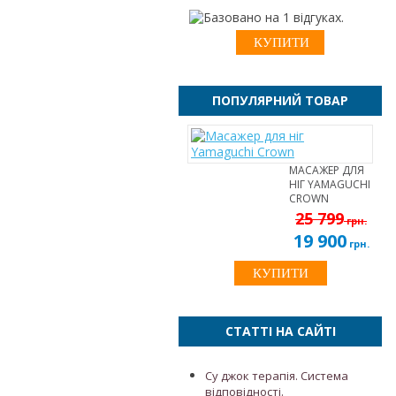
ПОПУЛЯРНИЙ ТОВАР
МАСАЖЕР ДЛЯ
НІГ YAMAGUCHI
CROWN
25 799
грн.
19 900
грн.
КУПИТИ
СТАТТІ НА САЙТІ
Су джок терапія. Система
відповідності.