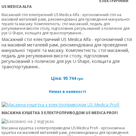
ЕЛЕКТРИЧНИЙ
US MEDICA ALFA
Масажний стіл електричний US Medica Alfa - ергономічний стіл на
масивній металевій рамі, рекомендована для проведення мануальної
терапії та масажу. Комплектність: стіл масажний, педаль для
регулювання висоти столу, підголовник регульований з поличкою для
рук U-Shape, коліщата для транспортування...
Масажний стіл електричний US Medica Alfa - ергономічний стіл
на масивній металевій рамі, рекомендована для проведення
мануальної терапії та масажу. Комплектність: стіл масажний,
педаль для регулювання висоти столу, підголовник
регульований з поличкою для рук U-Shape, коліщата для
транспортування...
Ціна:
95 744
грн.
Немає в наявності
МАСАЖНА КУШЕТКА З ЕЛЕКТРОПРИВОДОМ US MEDICA PROFI
Масажна кушетка з електроприводом US Medica Profi - ергономічна
кушетка на масивній металевій рамі, рекомендована для проведення