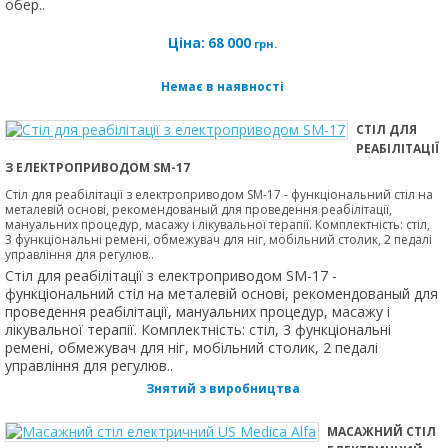
обер..
Ціна:
68 000
грн.
Немає в наявності
CТІЛ ДЛЯ
РЕАБІЛІТАЦІЇ
З ЕЛЕКТРОПРИВОДОМ SM-17
Cтіл для реабілітації з електроприводом SM-17 - функціональний стіл на
металевій основі, рекомендованый для проведення реабілітації,
мануальних процедур, масажу і лікувальної терапії. Комплектність: стіл,
3 функціональні ремені, обмежувач для ніг, мобільний столик, 2 педалі
управління для регулюв..
Cтіл для реабілітації з електроприводом SM-17 -
функціональний стіл на металевій основі, рекомендованый для
проведення реабілітації, мануальних процедур, масажу і
лікувальної терапії. Комплектність: стіл, 3 функціональні
ремені, обмежувач для ніг, мобільний столик, 2 педалі
управління для регулюв..
Знятий з виробництва
МАСАЖНИЙ СТІЛ