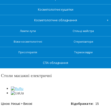
Косметологічні кушетки
Косметологічне обладнання
Лампи лупи
Стільці майстра
Візки косметологічні
Стерилізатори
Пресотерапія
Термоковдри
СПА обладнання
Столи масажні електричні
Ru
Ua
Відображати: