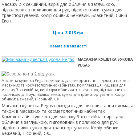
масажу 2-х секційний, виріз для обличчя з заглушкою,
підголовник з поличкою для рук, підлокотники, сумка для
транспортування. Колір обивки: Бежевий, Блакитний, Синій
Експ..
Ціна:
3 013
грн.
Немає в наявності
МАСАЖНА КУШЕТКА БУКОВА
PEGAS
Масажна кушетка Pegas підходить для використання вдома, а також в
масажних та косметологічних кабінетах. Комплектація: кушетка для
масажу 3-х секційна, виріз для обличчя з заглушкою, підголовник з
поличкою для рук, підлікотники, сумка для транспортування. Колір
обивки: Бежевий, Пісочний, Св..
Масажна кушетка Pegas підходить для використання вдома, а
також в масажних та косметологічних кабінетах.
Комплектація: кушетка для масажу 3-х секційна, виріз для
обличчя з заглушкою, підголовник з поличкою для рук,
підлікотники, сумка для транспортування. Колір обивки:
Бежевий, Пісочний, Св..