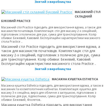
Знятий з виробництва
МАСАЖНИЙ СТІЛ
СКЛАДНИЙ
БУКОВИЙ PRACTICE
Масажний стіл Practice підходить для використання вдома, а також для
масажистів початківців. Комплектація: стіл для масажу 2-х секційний,
підголовник з поличкою для рук, сумка для транспортування. Колір
обивки: Бежевий, Кавовий. Експлуатаційні характеристики масажного
стола Practice ..
Масажний стіл Practice підходить для використання вдома, а
також для масажистів початківців. Комплектація: стіл для
масажу 2-х секційний, підголовник з поличкою для рук, сумка
для транспортування. Колір обивки: Бежевий, Кавовий.
Експлуатаційні характеристики масажного стола Practice ..
Знятий з виробництва
МАСАЖНА КУШЕТКА ESTHETICA
Масажна кушетка Esthetica підходить для використання вдома, а також в
масажних та косметологічних кабінетах. Комплектація: кушетка для
масажу 3-х секційна, виріз для обличчя з заглушкою, підголовник з
поличкою для рук, підлікотники, сумка для транспортування. Колір
обивки: Бежевий, Фіолетов..
Масажна кушетка Esthetica підходить для використання