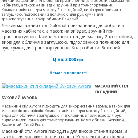
Легкий масажний стіл Diplomat призначений для роботи в масажних
кабінетах, а також на виїздах, зручний при транспортуванні.
Комплектація: стіл для масажу 2-х секційний, виріз для обличчя з
заглушкою, підголовник з поличкою для рук, сумка для
транспортування. Колір обивки: Бежевий...
Легкий масажний стіл Diplomat призначений для роботи в
масажних кабінетах, а також на виїздах, зручний при
транспортуванні. Комплектація: стіл для масажу 2-х секційний,
виріз для обличчя з заглушкою, підголовник з поличкою для
рук, сумка для транспортування. Колір обивки: Бежевий...
Ціна:
3 000
грн.
Немає в наявності
МАСАЖНИЙ СТІЛ
СКЛАДНИЙ
БУКОВИЙ AVRORA
Масажний стіл Avrora підходить для використання вдома, а також для
масажистів початківців. Комплектація: стіл для масажу 2-х секційний,
виріз для обличчя з заглушкою, підголовник з поличкою для рук,
підлокотники, сумка для транспортування. Колір обивки: Бежевий,
Блакитний, Синій Експ..
Масажний стіл Avrora підходить для використання вдома, а
також для масажистів початківців. Комплектація: стіл для