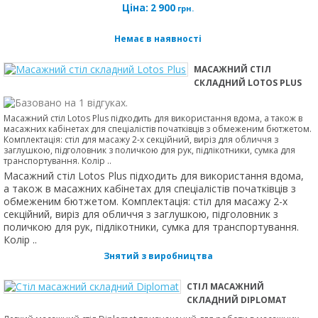
Ціна:
2 900
грн.
Немає в наявності
МАСАЖНИЙ СТІЛ
СКЛАДНИЙ LOTOS PLUS
Масажний стіл Lotos Plus підходить для використання вдома, а також в
масажних кабінетах для спеціалістів початківців з обмеженим бютжетом.
Комплектація: стіл для масажу 2-х секційний, виріз для обличчя з
заглушкою, підголовник з поличкою для рук, підлікотники, сумка для
транспортування. Колір ..
Масажний стіл Lotos Plus підходить для використання вдома,
а також в масажних кабінетах для спеціалістів початківців з
обмеженим бютжетом. Комплектація: стіл для масажу 2-х
секційний, виріз для обличчя з заглушкою, підголовник з
поличкою для рук, підлікотники, сумка для транспортування.
Колір ..
Знятий з виробництва
СТІЛ МАСАЖНИЙ
СКЛАДНИЙ DIPLOMAT