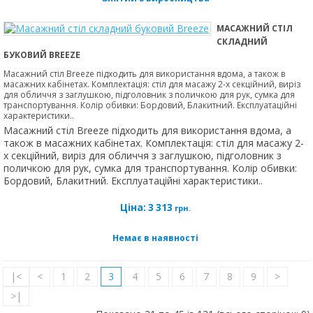
МАСАЖНИЙ СТІЛ
СКЛАДНИЙ
БУКОВИЙ BREEZE
Масажний стіл Breeze підходить для використання вдома, а також в
масажних кабінетах. Комплектація: стіл для масажу 2-х секційний, виріз
для обличчя з заглушкою, підголовник з поличкою для рук, сумка для
транспортування. Колір обивки: Бордовий, Блакитний. Експлуатаційні
характеристики..
Масажний стіл Breeze підходить для використання вдома, а
також в масажних кабінетах. Комплектація: стіл для масажу 2-
х секційний, виріз для обличчя з заглушкою, підголовник з
поличкою для рук, сумка для транспортування. Колір обивки:
Бордовий, Блакитний. Експлуатаційні характеристики..
Ціна:
3 313
грн.
Немає в наявності
|<
<
1
2
3
4
5
6
7
8
9
>
>|