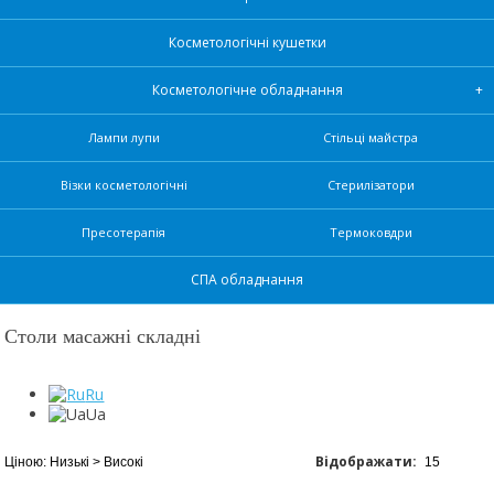
Косметологічні кушетки
Косметологічне обладнання
Лампи лупи
Стільці майстра
Візки косметологічні
Стерилізатори
Пресотерапія
Термоковдри
СПА обладнання
Столи масажні складні
Ru
Ua
Відображати: