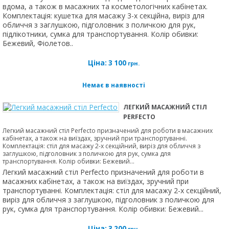
вдома, а також в масажних та косметологічних кабінетах.
Комплектація: кушетка для масажу 3-х секційна, виріз для
обличчя з заглушкою, підголовник з поличкою для рук,
підлікотники, сумка для транспортування. Колір обивки:
Бежевий, Фіолетов..
Ціна:
3 100
грн.
Немає в наявності
ЛЕГКИЙ МАСАЖНИЙ СТІЛ
PERFECTO
Легкий масажний стіл Perfecto призначений для роботи в масажних
кабінетах, а також на виїздах, зручний при транспортуванні.
Комплектація: стіл для масажу 2-х секційний, виріз для обличчя з
заглушкою, підголовник з поличкою для рук, сумка для
транспортування. Колір обивки: Бежевий...
Легкий масажний стіл Perfecto призначений для роботи в
масажних кабінетах, а також на виїздах, зручний при
транспортуванні. Комплектація: стіл для масажу 2-х секційний,
виріз для обличчя з заглушкою, підголовник з поличкою для
рук, сумка для транспортування. Колір обивки: Бежевий...
Ціна:
3 200
грн.