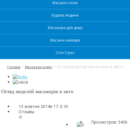
Масажні столи
Будова людини
Масажери для дому
Масажні накидки
Стоп Стрес
>
> Огляд моделей масажерів в авто
Головна
Масажери в авто
Ru
Ua
Огляд моделей масажерів в авто
13 жовтня 2014в 17: 0: th
Отзывы
:
0
Просмотров: 5456