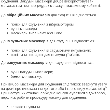
схуднення. Вакуумні масажери добре використовувати
масажистам при процедурах масажу в масажному кабінеті.
До
вібраційних масажерів
для схуднення відносяться:
пояси для схуднення з вібромотором;
ручні масажери;
масажери типа Relax and Tone.
До
імпульсних масажерів
для схуднення відносяться:
пояси для схуднення із струмовими імпульсами;
різні типи накладок для стимуляції м'язів.
До
вакуумних масажерів
для схуднення відносяться:
ручні вакуумні масажери;
банки для масажу.
При виборі масажера для схуднення слід також звернути увагу
на деякі протипоказання до того або іншого виду масажної дії.
При наступних станах необхідно консультуватися з доктором,
перш ніж робити процедуру масажу для схуднення:
злоякісні пухлини;