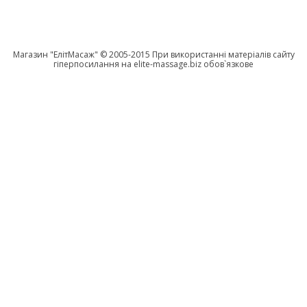
Магазин "EлітМасаж" © 2005-2015 При використанні матеріалів сайту
гіперпосилання на elite-massage.biz обов`язкове