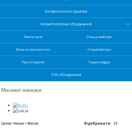
Косметологічні кушетки
Косметологічне обладнання
Лампи лупи
Стільці майстра
Візки косметологічні
Стерилізатори
Пресотерапія
Термоковдри
СПА обладнання
Масажні накидки
Ru
Ua
Відображати: