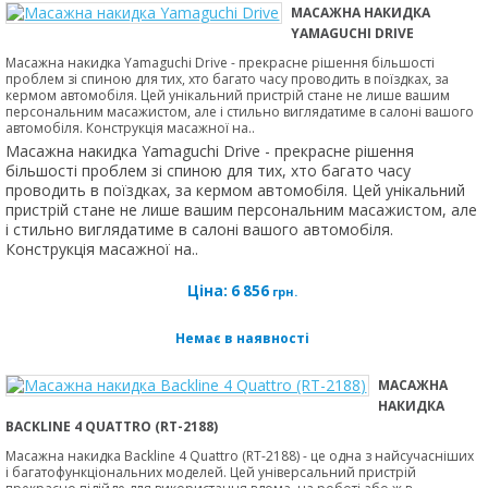
МАСАЖНА НАКИДКА
YAMAGUCHI DRIVE
Масажна накидка Yamaguchi Drive - прекрасне рішення більшості
проблем зі спиною для тих, хто багато часу проводить в поїздках, за
кермом автомобіля. Цей унікальний пристрій стане не лише вашим
персональним масажистом, але і стильно виглядатиме в салоні вашого
автомобіля. Конструкція масажної на..
Масажна накидка Yamaguchi Drive - прекрасне рішення
більшості проблем зі спиною для тих, хто багато часу
проводить в поїздках, за кермом автомобіля. Цей унікальний
пристрій стане не лише вашим персональним масажистом, але
і стильно виглядатиме в салоні вашого автомобіля.
Конструкція масажної на..
Ціна:
6 856
грн.
Немає в наявності
МАСАЖНА
НАКИДКА
BACKLINE 4 QUATTRO (RT-2188)
Масажна накидка Backline 4 Quattro (RT-2188) - це одна з найсучасніших
і багатофункціональних моделей. Цей універсальний пристрій