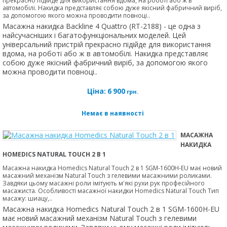
прекрасно підійде для використання вдома, на роботі або ж в
автомобілі. Накидка представляє собою дуже якісний фабричний виріб,
за допомогою якого можна проводити повноці..
Масажна накидка Backline 4 Quattro (RT-2188) - це одна з
найсучасніших і багатофункціональних моделей. Цей
універсальний пристрій прекрасно підійде для використання
вдома, на роботі або ж в автомобілі. Накидка представляє
собою дуже якісний фабричний виріб, за допомогою якого
можна проводити повноці..
Ціна:
6 900
грн.
Немає в наявності
МАСАЖНА
НАКИДКА
HOMEDICS NATURAL TOUCH 2 В 1
Масажна накидка Homedics Natural Touch 2 в 1 SGM-1600H-EU має новий
масажний механізм Natural Touch з гелевими масажними роликами.
Завдяки цьому масажні роли імітують м'які рухи рук професійного
масажиста. Особливості масажної накидки Homedics Natural Touch Тип
масажу: шиацу,..
Масажна накидка Homedics Natural Touch 2 в 1 SGM-1600H-EU
має новий масажний механізм Natural Touch з гелевими