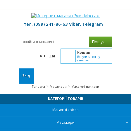
≡ МЕНЮ
тел. (099) 241-86-63 Viber, Telegram
Пошук
Кошик
RU
UA
Бонуси за кожну
покупку
Вхід
>
>
Головна
Масажери
Масажні накидки
КАТЕГОРІЇ ТОВАРІВ
Масажні крісла
Масажери