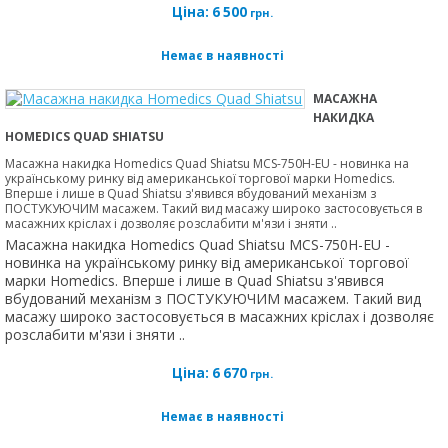
Ціна:
6 500
грн.
Немає в наявності
МАСАЖНА
НАКИДКА
HOMEDICS QUAD SHIATSU
Масажна накидка Homedics Quad Shiatsu MCS-750H-EU - новинка на
українському ринку від американської торгової марки Homedics.
Вперше і лише в Quad Shiatsu з'явився вбудований механізм з
ПОСТУКУЮЧИМ масажем. Такий вид масажу широко застосовується в
масажних кріслах і дозволяє розслабити м'язи і зняти ..
Масажна накидка Homedics Quad Shiatsu MCS-750H-EU -
новинка на українському ринку від американської торгової
марки Homedics. Вперше і лише в Quad Shiatsu з'явився
вбудований механізм з ПОСТУКУЮЧИМ масажем. Такий вид
масажу широко застосовується в масажних кріслах і дозволяє
розслабити м'язи і зняти ..
Ціна:
6 670
грн.
Немає в наявності