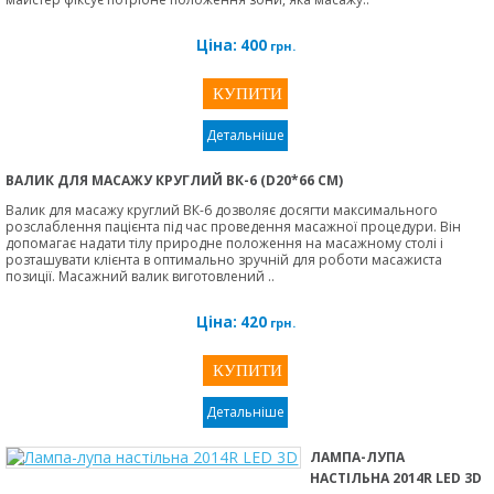
Ціна:
400
грн.
Детальніше
ВАЛИК ДЛЯ МАСАЖУ КРУГЛИЙ ВК-6 (D20*66 СМ)
Валик для масажу круглий ВК-6 дозволяє досягти максимального
розслаблення пацієнта під час проведення масажної процедури. Він
допомагає надати тілу природне положення на масажному столі і
розташувати клієнта в оптимально зручній для роботи масажиста
позиції. Масажний валик виготовлений ..
Ціна:
420
грн.
Детальніше
ЛАМПА-ЛУПА
НАСТІЛЬНА 2014R LED 3D