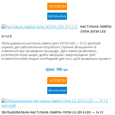
Детальніше
НАСТІЛЬНА ЛАМПА-
ЛУПА 2015Н LED
3+12 D
Збільшувальна настільна лампа-лупа 2015Н LED — 3+12 діоптрій
служить для забезпечення потрібного ступеня збільшення та
освітлення при проведенні процедур. Дані лампи дозволяють
розглянути пори шкіри, дрібні зморшки і мікротріщини. Цей
косметологічний апарат необхідний для того, щоб правильно провест..
Ціна:
765
грн.
Детальніше
ЗБІЛЬШУВАЛЬНА НАСТІЛЬНА ЛАМПА-ЛУПА LS-2014 LED — 3+12