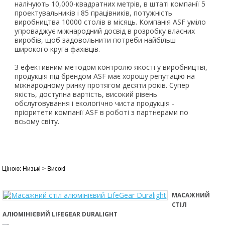
налічують 10,000-квадратних метрів, в штаті компанії 5
проектувальників і 85 працівників, потужність
виробництва 10000 столів в місяць. Компанія ASF уміло
упроваджує міжнародний досвід в розробку власних
виробів, щоб задовольнити потреби найбільш
широкого круга фахівців.
З ефективним методом контролю якості у виробництві,
продукція під брендом ASF має хорошу репутацію на
міжнародному ринку протягом десяти років. Супер
якість, доступна вартість, високий рівень
обслуговування і екологічно чиста продукція -
пріоритети компанії ASF в роботі з партнерами по
всьому світу.
МАСАЖНИЙ
СТІЛ
АЛЮМІНІЄВИЙ LIFEGEAR DURALIGHT