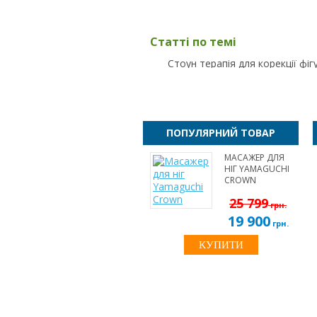
Статті по темі
Стоун терапія для корекції фіг
ПОПУЛЯРНИЙ ТОВАР
МАСАЖЕР ДЛЯ
НІГ YAMAGUCHI
CROWN
25 799
грн.
19 900
грн.
КУПИТИ