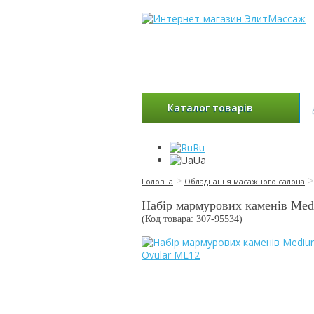
Каталог товарів
Ru
Ua
>
Головна
Обладнання масажного салона
Набір мармурових каменів Med
(Код товара: 307-
95534
)