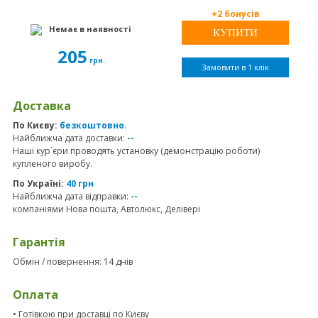
+2 бонусів
Немає в наявності
205
грн.
Замовити в 1 клік
Доставка
По Києву:
безкоштовно
.
Найближча дата доставки:
--
Наші кур`єри проводять установку (демонстрацію роботи)
купленого виробу.
По Україні:
40 грн
Найближча дата відправки:
--
компаніями Нова пошта, Автолюкс, Делівері
Гарантія
Обмін / повернення: 14 днів
Оплата
• Готівкою при доставці по Києву