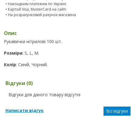
• Накладним платежем по Україні
• Картой Visa, MasterCard на сайті
• На розрахунковий рахунок магазина
Опис
Рукавички нітрилові 100 шт.
Розміри
: S, L, M.
Колір
: Синій, Чорний.
Відгуки (0)
Відгуки для даного товару відсутні
Написати відгук
Всі відгуки