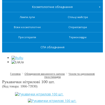
Косметологічне обладнання
Лампи лупи
Стільці майстра
Візки косметологічні
Стерилізатори
Пресотерапія
Термоковдри
СПА обладнання
Ru
Ua
>
>
Головна
Обладнання масажного салона
Чохли та одноразові
простирадла
Рукавички нітрилові 100 шт.
(Код товара: 1066-
73930
)