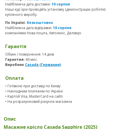
Найближча дата доставки:
10 серпня
Наші кур`єри проводять установку (демонстрацію роботи)
купленого виробу.
По Україні:
безкоштовно
Найближча дата відправки:
10 серпня
компаніями Нова пошта, Автолюкс, Делівері
Гарантія
Обмін / повернення: 14 днів
Гарантия:
60 мес.
Виробник
Casada (Германия)
Оплата
• Готівкою при доставці по Києву
• Накладним платежем по Україні
• Картой Visa, MasterCard на сайті
• На розрахунковий рахунок магазина
Опис
Масажне крісло Casada Sapphire (2025)