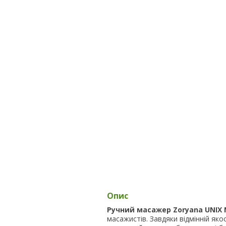
Опис
Ручний масажер Zoryana UNIX 
масажистів. Завдяки відмінній яко