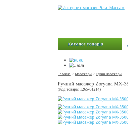
Каталог товарів
Ru
Ua
>
>
Головна
Масажери
Ручні масажери
Ручний масажер Zoryana MX-3
(Код товара: 1265-
61214
)