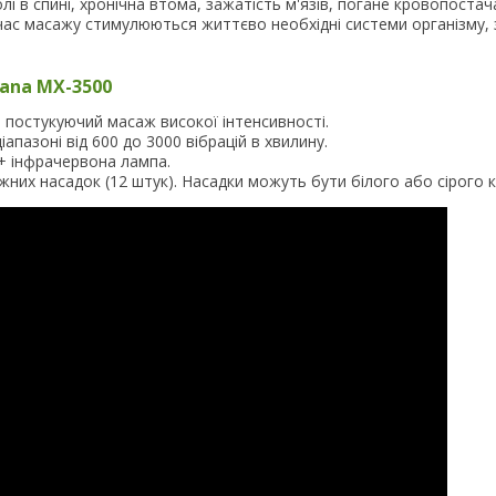
лі в спині, хронічна втома, зажатість м'язів, погане кровопостач
ід час масажу стимулюються життєво необхідні системи організму,
ana MX-3500
і постукуючий масаж високої інтенсивності.
апазоні від 600 до 3000 вібрацій в хвилину.
 + інфрачервона лампа.
жних насадок (12 штук). Насадки можуть бути білого або сірого 