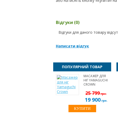
або натисніть кнопку «Купити» на ц
Відгуки (0)
Відгуки для даного товару відсут
Написати відгук
ПОПУЛЯРНИЙ ТОВАР
МАСАЖЕР ДЛЯ
НІГ YAMAGUCHI
CROWN
25 799
грн.
19 900
грн.
КУПИТИ