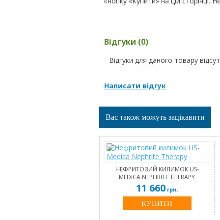
кнопку «Купити» на цій сторінці. Н
Відгуки (0)
Відгуки для даного товару відсут
Написати відгук
Вас також можуть зацікавити
НЕФРИТОВИЙ КИЛИМОК US-
MEDICA NEPHRITE THERAPY
11 660
грн.
КУПИТИ