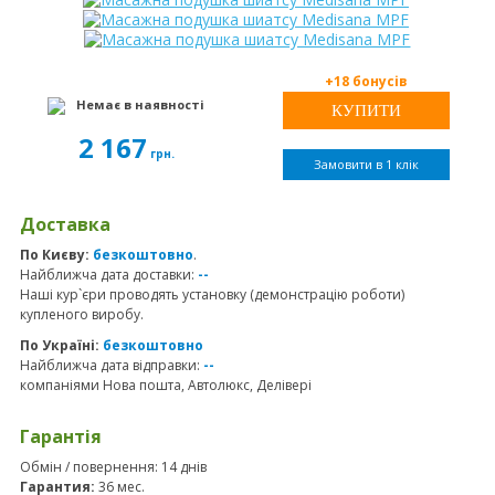
+18 бонусів
Немає в наявності
2 167
грн.
Замовити в 1 клік
Доставка
По Києву:
безкоштовно
.
Найближча дата доставки:
--
Наші кур`єри проводять установку (демонстрацію роботи)
купленого виробу.
По Україні:
безкоштовно
Найближча дата відправки:
--
компаніями Нова пошта, Автолюкс, Делівері
Гарантія
Обмін / повернення: 14 днів
Гарантия:
36 мес.