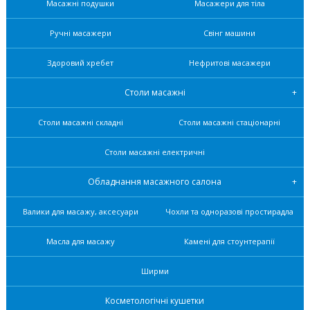
Масажні подушки
Масажери для тіла
Ручні масажери
Свінг машини
Здоровий хребет
Нефритові масажери
Столи масажні
Столи масажні складні
Столи масажні стаціонарні
Столи масажні електричні
Обладнання масажного салона
Валики для масажу, аксесуари
Чохли та одноразові простирадла
Масла для масажу
Камені для стоунтерапії
Ширми
Косметологічні кушетки