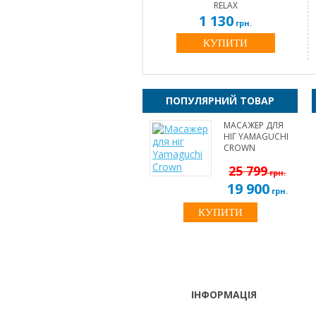
RELAX
1 130
грн.
КУПИТИ
ПОПУЛЯРНИЙ ТОВАР
МАСАЖЕР ДЛЯ
НІГ YAMAGUCHI
CROWN
25 799
грн.
19 900
грн.
КУПИТИ
ІНФОРМАЦІЯ