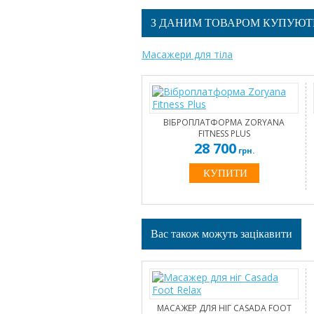
З ДАНИМ ТОВАРОМ КУПУЮТ
Масажери для тіла
ВІБРОПЛАТФОРМА ZORYANA
FITNESS PLUS
28 700
грн.
Вас також можуть зацікавити
МАСАЖЕР ДЛЯ НІГ CASADA FOOT