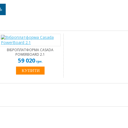
Ь
ВІБРОПЛАТФОРМА CASADA
POWERBOARD 2.1
59 020
грн.