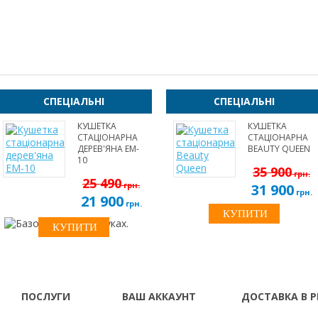
СПЕЦІАЛЬНІ
СПЕЦІАЛЬНІ
КУШЕТКА
КУШЕТКА
СТАЦІОНАРНА
СТАЦІОНАРНА
ДЕРЕВ'ЯНА EM-
BEAUTY QUEEN
10
35 900
грн.
25 490
грн.
31 900
грн.
21 900
грн.
ПОСЛУГИ
ВАШ АККАУНТ
ДОСТАВКА В Р