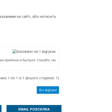
азаними на сайті, або натисніть
е приятное и быстрое. Спасибо, так
ано 1 по 1 із 1 (всього сторінок: 1)
Всі відгуки
EMAIL РОЗСИЛКА