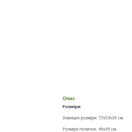
Опис
Розміри
:
Зовнішні розміри: 77х53х39 см.
Розміри поличок: 49х39 см.