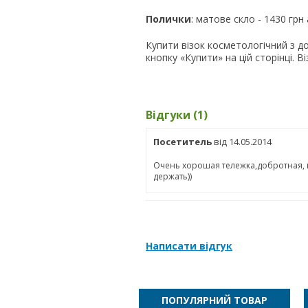
Полички
: матове скло - 1430 грн
Купити візок косметологічний з д
кнопку «Купити» на цій сторінці. Ві
Відгуки (1)
Посетитель
від 14.05.2014
Очень хорошая тележка,добротная, 
держать))
Написати відгук
ПОПУЛЯРНИЙ ТОВАР