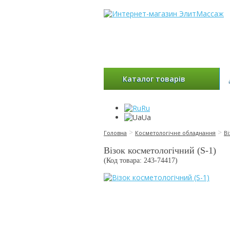
Каталог товарів
Ru
Ua
>
>
Головна
Косметологічне обладнання
Ві
Візок косметологічний (S-1)
(Код товара: 243-
74417
)