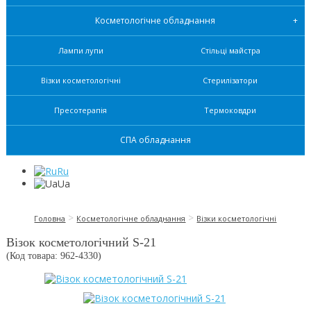
Косметологічне обладнання
Лампи лупи
Стільці майстра
Візки косметологічні
Стерилізатори
Пресотерапія
Термоковдри
СПА обладнання
Ru
Ua
>
>
Головна
Косметологічне обладнання
Візки косметологічні
Візок косметологічний S-21
(Код товара: 962-
4330
)