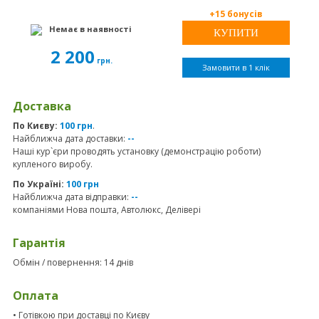
+15 бонусів
Немає в наявності
2 200
грн.
Замовити в 1 клік
Доставка
По Києву:
100 грн
.
Найближча дата доставки:
--
Наші кур`єри проводять установку (демонстрацію роботи)
купленого виробу.
По Україні:
100 грн
Найближча дата відправки:
--
компаніями Нова пошта, Автолюкс, Делівері
Гарантія
Обмін / повернення: 14 днів
Оплата
• Готівкою при доставці по Києву