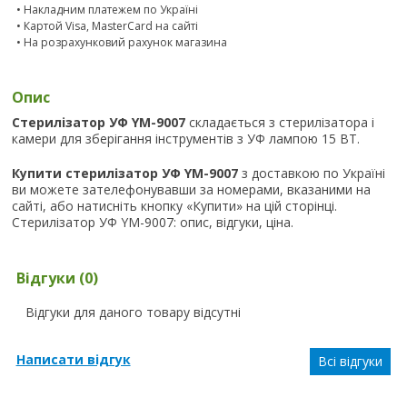
• Накладним платежем по Україні
• Картой Visa, MasterCard на сайті
• На розрахунковий рахунок магазина
Опис
Стерилізатор УФ YM-9007
складається з стерилізатора і
камери для зберігання інструментів з УФ лампою 15 ВТ.
Купити стерилізатор УФ YM-9007
з доставкою по Україні
ви можете зателефонувавши за номерами, вказаними на
сайті, або натисніть кнопку «Купити» на цій сторінці.
Стерилізатор УФ YM-9007: опис, відгуки, ціна.
Відгуки (0)
Відгуки для даного товару відсутні
Написати відгук
Всі відгуки