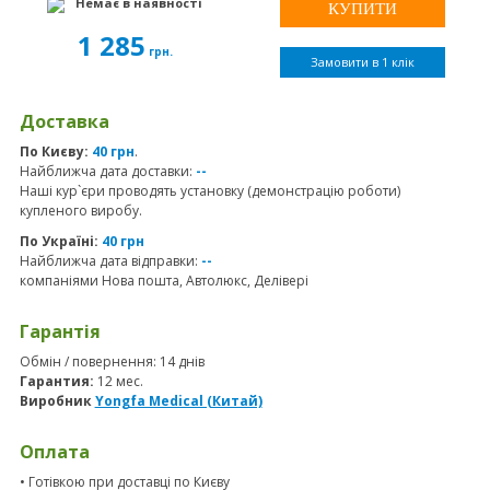
Немає в наявності
1 285
грн.
Замовити в 1 клік
Доставка
По Києву:
40 грн
.
Найближча дата доставки:
--
Наші кур`єри проводять установку (демонстрацію роботи)
купленого виробу.
По Україні:
40 грн
Найближча дата відправки:
--
компаніями Нова пошта, Автолюкс, Делівері
Гарантія
Обмін / повернення: 14 днів
Гарантия:
12 мес.
Виробник
Yongfa Medical (Китай)
Оплата
• Готівкою при доставці по Києву