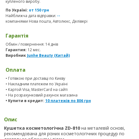
купленого виробу.
По Україні:
от 150 грн
Найближча дата відправки:
--
компаніями Нова пошта, Автолюкс, Делівері
Гарантія
Обмін / повернення: 14 днів
Гарантия:
12 мес.
Виробник
Junhe Beauty (Китай)
Оплата
• Готівкою при доставці по Києву
• Накладним платежем по Україні
• Картой Visa, MasterCard на сайті
• На розрахунковий рахунок магазина
• Купити в кредит:
10 платежів по
806
грн
Опис
Кушетка косметологічна ZD-810
на металевій основі,
рекомендована для різних косметологічних процедур по