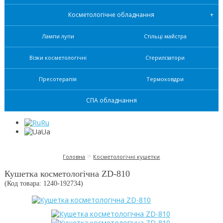
Косметологічне обладнання
Лампи лупи
Стільці майстра
Візки косметологічні
Стерилізатори
Пресотерапія
Термоковдри
СПА обладнання
Ru
Ua
>
Головна
Косметологічні кушетки
Кушетка косметологічна ZD-810
(Код товара: 1240-
192734
)