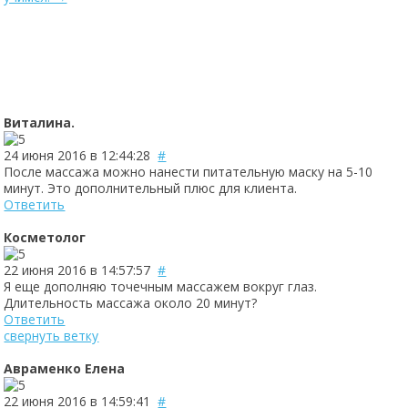
Powered by module Blog | Reviews | Gallery | FAQ ver.: 5.14.0 (Professio
Виталина.
24 июня 2016 в 12:44:28
#
После массажа можно нанести питательную маску на 5-10
минут. Это дополнительный плюс для клиента.
Ответить
Косметолог
22 июня 2016 в 14:57:57
#
Я еще дополняю точечным массажем вокруг глаз.
Длительность массажа около 20 минут?
Ответить
свернуть ветку
Авраменко Елена
22 июня 2016 в 14:59:41
#