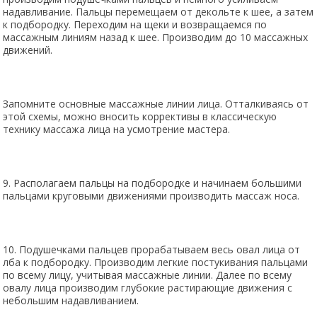
надавливание. Пальцы перемещаем от декольте к шее, а затем
к подбородку. Переходим на щеки и возвращаемся по
массажным линиям назад к шее. Производим до 10 массажных
движений.
Запомните основные массажные линии лица. Отталкиваясь от
этой схемы, можно вносить коррективы в классическую
технику массажа лица на усмотрение мастера.
9. Располагаем пальцы на подбородке и начинаем большими
пальцами круговыми движениями производить массаж носа.
10. Подушечками пальцев прорабатываем весь овал лица от
лба к подбородку. Производим легкие постукивания пальцами
по всему лицу, учитывая массажные линии. Далее по всему
овалу лица производим глубокие растирающие движения с
небольшим надавливанием.