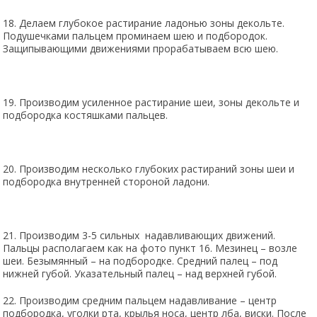
18. Делаем глубокое растирание ладонью зоны декольте.
Подушечками пальцем проминаем шею и подбородок.
Защипывающими движениями прорабатываем всю шею.
19. Производим усиленное растирание шеи, зоны декольте и
подбородка костяшками пальцев.
20. Производим несколько глубоких растираний зоны шеи и
подбородка внутренней стороной ладони.
21. Производим 3-5 сильных надавливающих движений.
Пальцы располагаем как на фото пункт 16. Мезинец – возле
шеи. Безымянный – на подбородке. Средний палец – под
нижней губой. Указательный палец – над верхней губой.
22. Производим средним пальцем надавливание – центр
подбородка, уголки рта, крылья носа, центр лба, виски. После