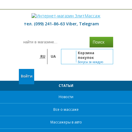
≡ МЕНЮ
тел. (099) 241-86-63 Viber, Telegram
Поиск
Корзина
RU
UA
покупок
Бонусы за каждую
покупку
Войти
СТАТЬИ
Новости
Все о массаже
Массажеры в авто