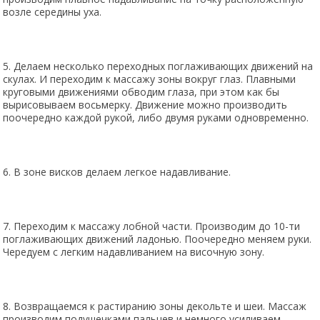
возле середины уха.
5. Делаем несколько переходных поглаживающих движений на
скулах. И переходим к массажу зоны вокруг глаз. Плавными
круговыми движениями обводим глаза, при этом как бы
вырисовываем восьмерку. Движение можно производить
поочередно каждой рукой, либо двумя руками одновременно.
6. В зоне висков делаем легкое надавливание.
7. Переходим к массажу лобной части. Производим до 10-ти
поглаживающих движений ладонью. Поочередно меняем руки.
Чередуем с легким надавливанием на височную зону.
8. Возвращаемся к растиранию зоны декольте и шеи. Массаж
производим подушечками пальцев и немного усиливаем