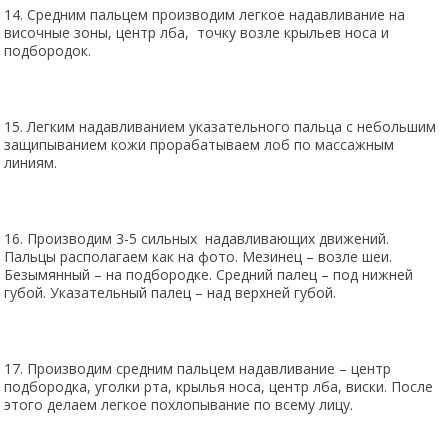
14. Средним пальцем производим легкое надавливание на
височные зоны, центр лба, точку возле крыльев носа и
подбородок.
15. Легким надавливанием указательного пальца с небольшим
защипыванием кожи прорабатываем лоб по массажным
линиям.
16. Производим 3-5 сильных надавливающих движений.
Пальцы располагаем как на фото. Мезинец – возле шеи.
Безымянный – на подбородке. Средний палец – под нижней
губой. Указательный палец – над верхней губой.
17. Производим средним пальцем надавливание – центр
подбородка, уголки рта, крылья носа, центр лба, виски. После
этого делаем легкое похлопывание по всему лицу.