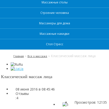
Массажные столы
Строение человека
Массажеры для дома
Массажные накидки
Стоп Стресс
»
» Классический массаж лица
Главная
Все о массаже
Ru
Ua
Классический массаж лица
08 июня 2016 в 08:45:46
Отзывы
:
4
Просмотров: 12135