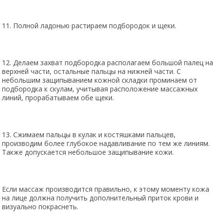
11. Полной ладонью растираем подбородок и щеки.
12. Делаем захват подбородка располагаем большой палец на
верхней части, остальные пальцы на нижней части. С
небольшим защипыванием кожной складки проминаем от
подбородка к скулам, учитывая расположение массажных
линий, прорабатываем обе щеки.
13. Сжимаем пальцы в кулак и костяшками пальцев,
производим более глубокое надавливание по тем же линиям.
Также допускается небольшое защипывание кожи.
Если массаж производится правильно, к этому моменту кожа
на лице должна получить дополнительный приток крови и
визуально покраснеть.