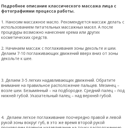
Подробное описание классического массажа лица с
фотографиями процесса работы.
1. Наносим массажное масло. Рекомендуется массаж делать с
использованием питательных массажных масел. А после
процедуры возможно нанесение крема или других
косметических средств.
2. Начинаем массаж с поглаживания зоны декольте и шеи.
Делаем 7-10 поглаживающих движений вверх вниз от зоны
декольте к шее.
3. Делаем 3-5 легких надавливающих движений. Обратите
внимание на правильное расположение пальцев. Мезинец –
возле шеи. Безымянный – на подбородке. Средний палец – под
нижней губой. Указательный палец – над верхней губой.
4. Делаем легкое поглаживание поочередно правой и левой
рукой зоны вокруг губ, в это же время второй рукой
производим плавное надавливание на точку расположенную