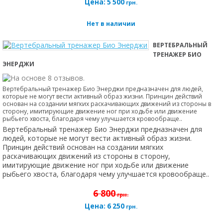
Цена:
5 500
грн.
Нет в наличии
ВЕРТЕБРАЛЬНЫЙ
ТРЕНАЖЕР БИО
ЭНЕРДЖИ
Вертебральный тренажер Био Энерджи предназначен для людей,
которые не могут вести активный образ жизни. Принцин действий
основан на создании мягких раскачивающих движений из стороны в
сторону, имитирующие движение ног при ходьбе или движение
рыбьего хвоста, благодаря чему улучшается кровообраще..
Вертебральный тренажер Био Энерджи предназначен для
людей, которые не могут вести активный образ жизни.
Принцин действий основан на создании мягких
раскачивающих движений из стороны в сторону,
имитирующие движение ног при ходьбе или движение
рыбьего хвоста, благодаря чему улучшается кровообраще..
6 800
грн.
Цена:
6 250
грн.