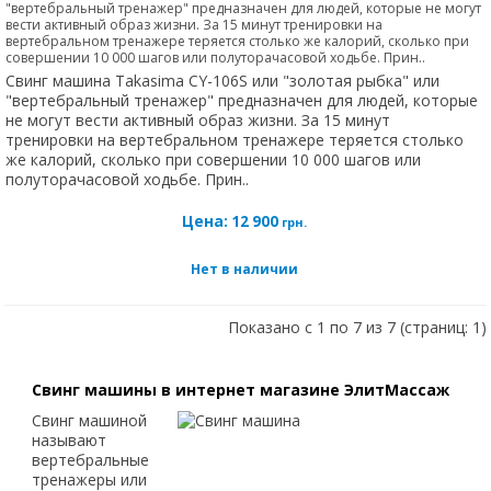
"вертебральный тренажер" предназначен для людей, которые не могут
вести активный образ жизни. За 15 минут тренировки на
вертебральном тренажере теряется столько же калорий, сколько при
совершении 10 000 шагов или полуторачасовой ходьбе. Прин..
Свинг машина Takasima CY-106S или "золотая рыбка" или
"вертебральный тренажер" предназначен для людей, которые
не могут вести активный образ жизни. За 15 минут
тренировки на вертебральном тренажере теряется столько
же калорий, сколько при совершении 10 000 шагов или
полуторачасовой ходьбе. Прин..
Цена:
12 900
грн.
Нет в наличии
Показано с 1 по 7 из 7 (страниц: 1)
Свинг машины в интернет магазине ЭлитМассаж
Свинг машиной
называют
вертебральные
тренажеры или