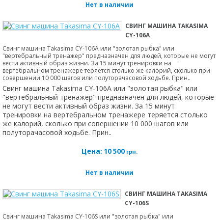
Нет в наличии
СВИНГ МАШИНА TAKASIMA
CY-106A
Свинг машина Takasima CY-106A или "золотая рыбка" или
"вертебральный тренажер" предназначен для людей, которые не могут
вести активный образ жизни. За 15 минут тренировки на
вертебральном тренажере теряется столько же калорий, сколько при
совершении 10 000 шагов или полуторачасовой ходьбе. Прин..
Свинг машина Takasima CY-106A или "золотая рыбка" или
"вертебральный тренажер" предназначен для людей, которые
не могут вести активный образ жизни. За 15 минут
тренировки на вертебральном тренажере теряется столько
же калорий, сколько при совершении 10 000 шагов или
полуторачасовой ходьбе. Прин..
Цена:
10 500
грн.
Нет в наличии
СВИНГ МАШИНА TAKASIMA
CY-106S
Свинг машина Takasima CY-106S или "золотая рыбка" или