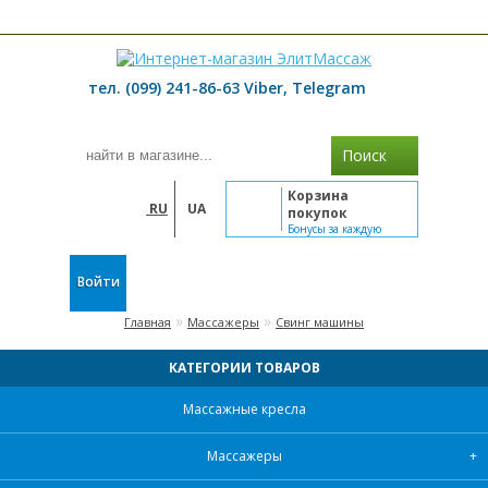
≡ МЕНЮ
тел. (099) 241-86-63 Viber, Telegram
Поиск
Корзина
RU
UA
покупок
Бонусы за каждую
покупку
Войти
»
»
Главная
Массажеры
Свинг машины
КАТЕГОРИИ ТОВАРОВ
Массажные кресла
Массажеры