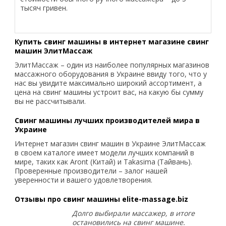
тысяч гривен.
Купить свинг машины в интернет магазине свинг
машин ЭлитМассаж
ЭлитМассаж – один из наиболее популярных магазинов
массажного оборудования в Украине ввиду того, что у
нас вы увидите максимально широкий ассортимент, а
цена на свинг машины устроит вас, на какую бы сумму
вы не рассчитывали.
Свинг машины лучших производителей мира в
Украине
Интернет магазин свинг машин в Украине ЭлитМассаж
в своем каталоге имеет модели лучших компаний в
мире, таких как Aront (Китай) и Takasima (Тайвань).
Проверенные производители – залог нашей
уверенности и вашего удовлетворения.
Отзывы про свинг машины elite-massage.biz
Долго выбирали массажер, в итоге
остановились на свинг машине.