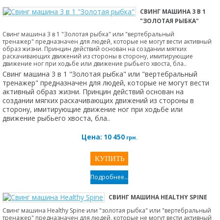
СВИНГ МАШИНА 3 В 1
"ЗОЛОТАЯ РЫБКА"
Свинг машина 3 в 1 "Золотая рыбка" или "вертебральный
тренажер" предназначен для людей, которые не могут вести активный
образ жизни. Принцин действий основан на создании мягких
раскачивающих движений из стороны в сторону, имитирующие
движение ног при ходьбе или движение рыбьего хвоста, бла..
Свинг машина 3 в 1 "Золотая рыбка" или "вертебральный
тренажер" предназначен для людей, которые не могут вести
активный образ жизни. Принцин действий основан на
создании мягких раскачивающих движений из стороны в
сторону, имитирующие движение ног при ходьбе или
движение рыбьего хвоста, бла..
Цена:
10 450
грн.
Подробнее...
СВИНГ МАШИНА HEALTHY SPINE
Свинг машина Healthy Spine или "золотая рыбка" или "вертебральный
тренажер" предназначен для людей, которые не могут вести активный