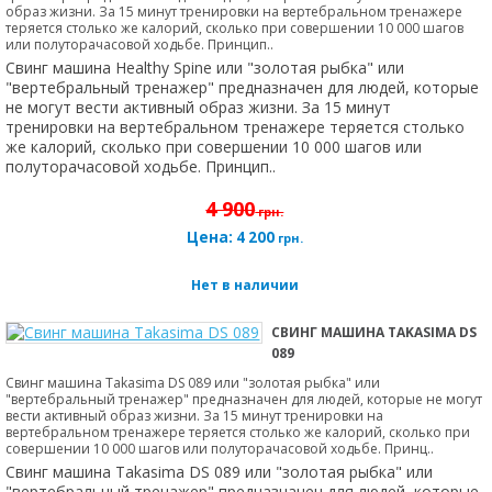
образ жизни. За 15 минут тренировки на вертебральном тренажере
теряется столько же калорий, сколько при совершении 10 000 шагов
или полуторачасовой ходьбе. Принцип..
Свинг машина Healthy Spine или "золотая рыбка" или
"вертебральный тренажер" предназначен для людей, которые
не могут вести активный образ жизни. За 15 минут
тренировки на вертебральном тренажере теряется столько
же калорий, сколько при совершении 10 000 шагов или
полуторачасовой ходьбе. Принцип..
4 900
грн.
Цена:
4 200
грн.
Нет в наличии
СВИНГ МАШИНА TAKASIMA DS
089
Свинг машина Takasima DS 089 или "золотая рыбка" или
"вертебральный тренажер" предназначен для людей, которые не могут
вести активный образ жизни. За 15 минут тренировки на
вертебральном тренажере теряется столько же калорий, сколько при
совершении 10 000 шагов или полуторачасовой ходьбе. Принц..
Свинг машина Takasima DS 089 или "золотая рыбка" или
"вертебральный тренажер" предназначен для людей, которые