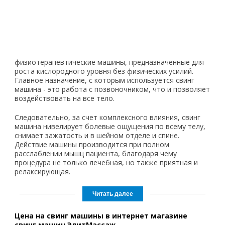
физиотерапевтические машины, предназначенные для
роста кислородного уровня без физических усилий.
Главное назначение, с которым используется свинг
машина - это работа с позвоночником, что и позволяет
воздействовать на все тело.
Следовательно, за счет комплексного влияния, свинг
машина нивелирует болевые ощущения по всему телу,
снимает зажатость и в шейном отделе и спине.
Действие машины производится при полном
расслаблении мышц пациента, благодаря чему
процедура не только лечебная, но также приятная и
релаксирующая.
Цена на свинг машины в интернет магазине
свинг машин ЭлитМассаж