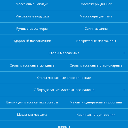
Массажные накидки
Массажеры для ног
Массажные подушки
Массажеры для тела
Ручные массажеры
Свинг машины
Здоровый позвоночник
Нефритовые масcажеры
Столы массажные
Столы массажные складные
Столы массажные стационарные
Столы массажные электрические
Оборудование массажного салона
Валики для массажа, аксессуары
Чехлы и одноразовые простыни
Масла для массажа
Камни для стоунтерапии
Ширмы