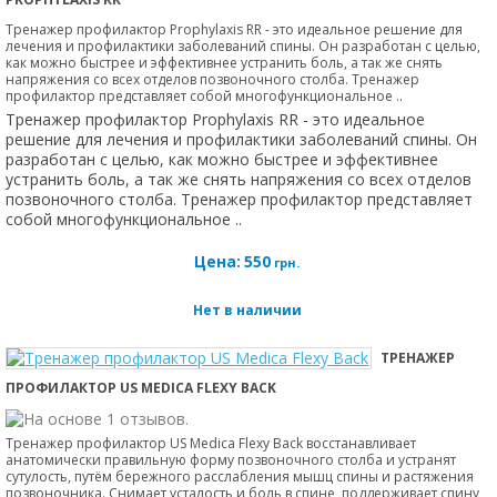
Тренажер профилактор Prophylaxis RR - это идеальное решение для
лечения и профилактики заболеваний спины. Он разработан с целью,
как можно быстрее и эффективнее устранить боль, а так же снять
напряжения со всех отделов позвоночного столба. Тренажер
профилактор представляет собой многофункциональное ..
Тренажер профилактор Prophylaxis RR - это идеальное
решение для лечения и профилактики заболеваний спины. Он
разработан с целью, как можно быстрее и эффективнее
устранить боль, а так же снять напряжения со всех отделов
позвоночного столба. Тренажер профилактор представляет
собой многофункциональное ..
Цена:
550
грн.
Нет в наличии
ТРЕНАЖЕР
ПРОФИЛАКТОР US MEDICA FLEXY BACK
Тренажер профилактор US Medica Flexy Back восстанавливает
анатомически правильную форму позвоночного столба и устранят
сутулость, путём бережного расслабления мышц спины и растяжения
позвоночника. Снимает усталость и боль в спине, поддерживает спину