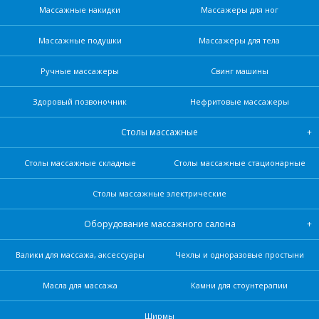
Массажные накидки
Массажеры для ног
Массажные подушки
Массажеры для тела
Ручные массажеры
Свинг машины
Здоровый позвоночник
Нефритовые масcажеры
Столы массажные
Столы массажные складные
Столы массажные стационарные
Столы массажные электрические
Оборудование массажного салона
Валики для массажа, аксессуары
Чехлы и одноразовые простыни
Масла для массажа
Камни для стоунтерапии
Ширмы