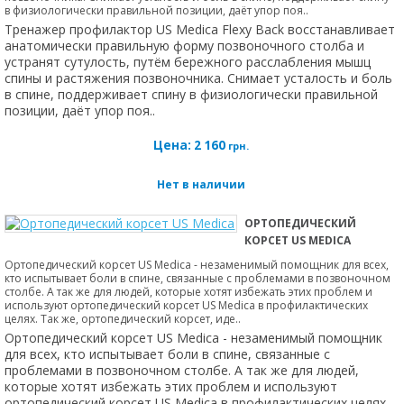
в физиологически правильной позиции, даёт упор поя..
Тренажер профилактор US Medica Flexy Back восстанавливает
анатомически правильную форму позвоночного столба и
устранят сутулость, путём бережного расслабления мышц
спины и растяжения позвоночника. Снимает усталость и боль
в спине, поддерживает спину в физиологически правильной
позиции, даёт упор поя..
Цена:
2 160
грн.
Нет в наличии
ОРТОПЕДИЧЕСКИЙ
КОРСЕТ US MEDICA
Ортопедический корсет US Medica - незаменимый помощник для всех,
кто испытывает боли в спине, связанные с проблемами в позвоночном
столбе. А так же для людей, которые хотят избежать этих проблем и
используют ортопедический корсет US Medica в профилактических
целях. Так же, ортопедический корсет, иде..
Ортопедический корсет US Medica - незаменимый помощник
для всех, кто испытывает боли в спине, связанные с
проблемами в позвоночном столбе. А так же для людей,
которые хотят избежать этих проблем и используют
ортопедический корсет US Medica в профилактических целях.