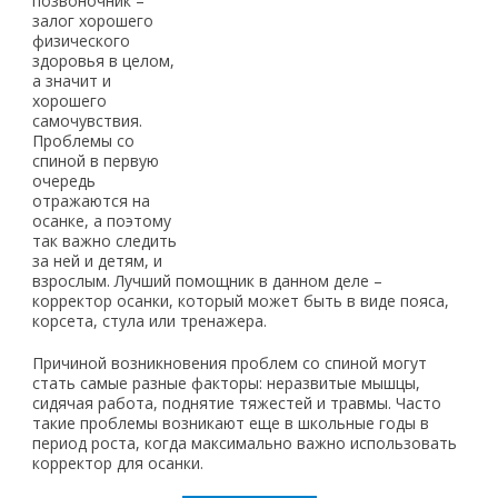
позвоночник –
залог хорошего
физического
здоровья в целом,
а значит и
хорошего
самочувствия.
Проблемы со
спиной в первую
очередь
отражаются на
осанке, а поэтому
так важно следить
за ней и детям, и
взрослым. Лучший помощник в данном деле –
корректор осанки, который может быть в виде пояса,
корсета, стула или тренажера.
Причиной возникновения проблем со спиной могут
стать самые разные факторы: неразвитые мышцы,
сидячая работа, поднятие тяжестей и травмы. Часто
такие проблемы возникают еще в школьные годы в
период роста, когда максимально важно использовать
корректор для осанки.