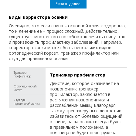
Виды корректора осанки
Очевидно, что если спина – основной ключ к здоровью,
то и лечение ее – процесс сложный. Действительно,
существует множество способов как лечить спину, так
и производить профилактику заболеваний. Например,
корректор осанки может быть нескольких видов:
ортопедический корсет, тренажер профилактор или
стул для правильной осанки.
Тренажер
Тренажер профилактор
профилактор
Действие, которое оказывает на
Ортопедический
позвоночник тренажер
корсет
профилактор, заключается в
растяжении позвоночника и
Стул для
правильной осанки
расслаблении мышц. Благодаря
такому тренажеру вы с легкостью
избавитесь от болевых ощущений
в спине, ваша осанка всегда будет
в правильном положении, а
поясница не будет перегружена.