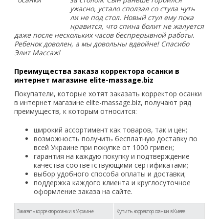
ужасно, устало сползал со стула чуть
ли не под стол. Новый стул ему пока
нравится, что спина болит не жалуется
даже после нескольких часов беспрерывной работы.
Ребенок доволен, а мы довольны вдвойне! Спасибо
Элит Массаж!
Преимущества заказа корректора осанки в
интернет магазине elite-massage.biz
Покупатели, которые хотят заказать корректор осанки
в интернет магазине elite-massage.biz, получают ряд
преимуществ, к которым относится:
широкий ассортимент как товаров, так и цен;
возможность получить бесплатную доставку по
всей Украине при покупке от 1000 гривен;
гарантия на каждую покупку и подтверждение
качества соответствующими сертификатами;
выбор удобного способа оплаты и доставки;
поддержка каждого клиента и круглосуточное
оформление заказа на сайте.
Заказать корректор осанки в Украине
Купить корректор осанки в Киеве