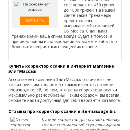
составляет от 450 гривен
до 1000 гривен. На нашем
сайте такие тренажеры
представлены
американской компанией
US Medica. С данными
тренажерами ваша спина всегда будет в тонусе, а
при регулярном использовании вы можете забыть о
болевых и неприятных ощущениях в спине.
Купить корректор осанки в интернет магазине
ЭлитМассаж
Ассортимент компании ЭлитМассаж отличается не
только лучшим товаром от самых известных в мире
производителей, но тем, что цены корректора осанки
максимально разнообразны. Таким образом, вы всегда
сможете найти доступный для себя вариант в каталоге.
Отзывы про корректор осанки elite-massage.biz
Купили корректор для осанки ребенку,
точнее специальный стул для сидения
за столом. Сын раньше горбился