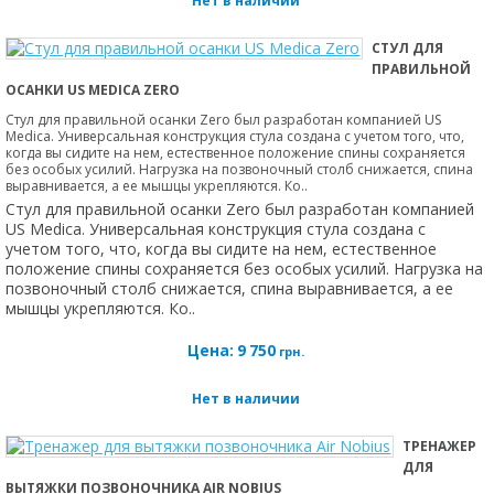
Нет в наличии
СТУЛ ДЛЯ
ПРАВИЛЬНОЙ
ОСАНКИ US MEDICA ZERO
Стул для правильной осанки Zero был разработан компанией US
Medica. Универсальная конструкция стула создана с учетом того, что,
когда вы сидите на нем, естественное положение спины сохраняется
без особых усилий. Нагрузка на позвоночный столб снижается, спина
выравнивается, а ее мышцы укрепляются. Ко..
Стул для правильной осанки Zero был разработан компанией
US Medica. Универсальная конструкция стула создана с
учетом того, что, когда вы сидите на нем, естественное
положение спины сохраняется без особых усилий. Нагрузка на
позвоночный столб снижается, спина выравнивается, а ее
мышцы укрепляются. Ко..
Цена:
9 750
грн.
Нет в наличии
ТРЕНАЖЕР
ДЛЯ
ВЫТЯЖКИ ПОЗВОНОЧНИКА AIR NOBIUS