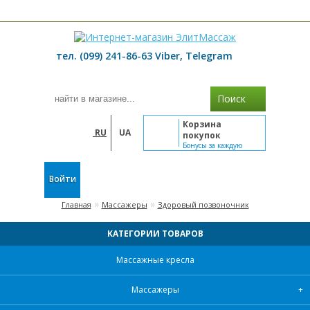
≡ МЕНЮ
тел. (099) 241-86-63 Viber, Telegram
Поиск
Корзина
RU
UA
покупок
Бонусы за каждую
покупку
Войти
»
»
Главная
Массажеры
Здоровый позвоночник
КАТЕГОРИИ ТОВАРОВ
Массажные кресла
Массажеры