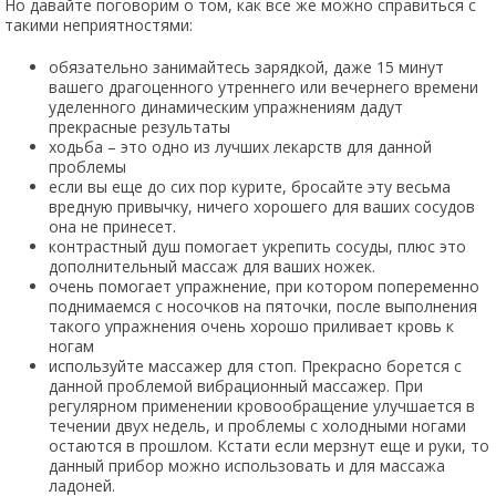
Но давайте поговорим о том, как все же можно справиться с
такими неприятностями:
обязательно занимайтесь зарядкой, даже 15 минут
вашего драгоценного утреннего или вечернего времени
уделенного динамическим упражнениям дадут
прекрасные результаты
ходьба – это одно из лучших лекарств для данной
проблемы
если вы еще до сих пор курите, бросайте эту весьма
вредную привычку, ничего хорошего для ваших сосудов
она не принесет.
контрастный душ помогает укрепить сосуды, плюс это
дополнительный массаж для ваших ножек.
очень помогает упражнение, при котором попеременно
поднимаемся с носочков на пяточки, после выполнения
такого упражнения очень хорошо приливает кровь к
ногам
используйте массажер для стоп. Прекрасно борется с
данной проблемой вибрационный массажер. При
регулярном применении кровообращение улучшается в
течении двух недель, и проблемы с холодными ногами
остаются в прошлом. Кстати если мерзнут еще и руки, то
данный прибор можно использовать и для массажа
ладоней.