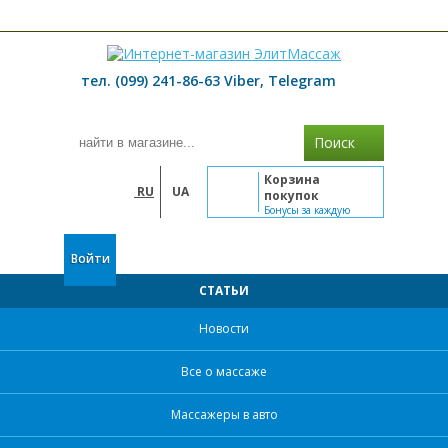
≡ МЕНЮ
тел. (099) 241-86-63 Viber, Telegram
Поиск
Корзина
RU
UA
покупок
Бонусы за каждую
покупку
Войти
СТАТЬИ
Новости
Все о массаже
Массажеры в авто