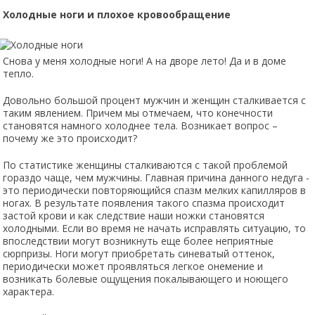
Холодные ноги и плохое кровообращение
Снова у меня холодные ноги! А на дворе лето! Да и в доме
тепло.
Довольно большой процент мужчин и женщин сталкивается с
таким явлением. Причем мы отмечаем, что конечности
становятся намного холоднее тела. Возникает вопрос –
почему же это происходит?
По статистике женщины сталкиваются с такой проблемой
гораздо чаще, чем мужчины. Главная причина данного недуга -
это периодически повторяющийся спазм мелких капилляров в
ногах. В результате появления такого спазма происходит
застой крови и как следствие наши ножки становятся
холодными. Если во время не начать исправлять ситуацию, то
впоследствии могут возникнуть еще более неприятные
сюрпризы. Ноги могут приобретать синеватый оттенок,
периодически может проявляться легкое онемение и
возникать болевые ощущения покалывающего и ноющего
характера.