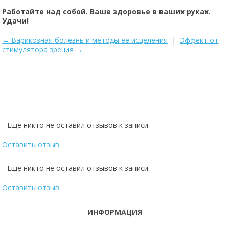
Работайте над собой. Ваше здоровье в ваших руках.
Удачи!
← Варикозная болезнь и методы ее исцеления
|
Эффект от
стимулятора зрения →
Powered by module Blog | Reviews | Gallery | FAQ ver.: 5.14.0 (Professio
Ещё никто не оставил отзывов к записи.
Оставить отзыв
Ещё никто не оставил отзывов к записи.
Оставить отзыв
ИНФОРМАЦИЯ
ТЕЛЕФОНЫ