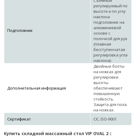
Съемный
регулируемый по
высоте и по углу
наклона
подголовник на
алюминиевой
Подголовник
основе с
полочкой для рук
(плавная
бесступенчатая
регулировка угла
наклона).
Двойные болты
на ножках для
регулировки
высоты
Дополнительная информация
обеспечивают
повышенную
стойкость.
Защита для пола
на ножках.
Сертификат
СЄ, ISO-9001
Купить складной массажный стол VIP OVAL 2
с