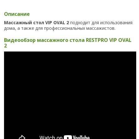
Описание
Массажный стол VIP OVAL 2
подходит для использования
дома, а также для профессиональных массажистов.
Видеообзор массажного стола RESTPRO VIP OVAL
2