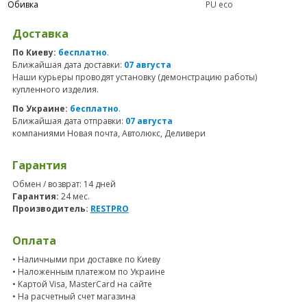
Обивка
PU eco
Доставка
По Киеву:
бесплатно
.
Ближайшая дата доставки:
07 августа
Наши курьеры проводят установку (демонстрацию работы)
купленного изделия.
По Украине:
бесплатно
.
Ближайшая дата отправки:
07 августа
компаниями Новая почта, Автолюкс, Деливери
Гарантия
Обмен / возврат: 14 дней
Гарантия:
24 мес.
Производитель:
RESTPRO
Оплата
• Наличными при доставке по Киеву
• Наложенным платежом по Украине
• Картой Visa, MasterCard на сайте
• На расчетный счет магазина