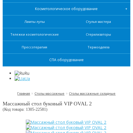
Косметологическое оборудование
Лампы лупы
Стулья мастера
Тележки косметологические
Стерилизаторы
Прессотерапия
Термоодеяла
СПА оборудование
Ru
Ua
»
»
Главная
Столы массажные
Столы массажные складные
Массажный стол буковый VIP OVAL 2
(Код товара: 1305-
22581
)