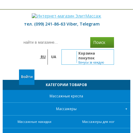
≡ МЕНЮ
тел. (099) 241-86-63 Viber, Telegram
Поиск
Корзина
RU
UA
покупок
Бонусы за каждую
покупку
Войти
КАТЕГОРИИ ТОВАРОВ
Массажные кресла
Массажеры
Массажные накидки
Массажеры для ног