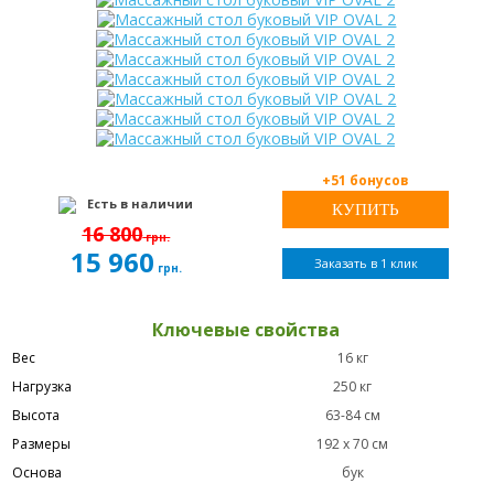
+51 бонусов
Есть в наличии
16 800
грн.
15 960
Заказать в 1 клик
грн.
Ключевые свойства
Вес
16 кг
Нагрузка
250 кг
Высота
63-84 см
Размеры
192 х 70 см
Основа
бук