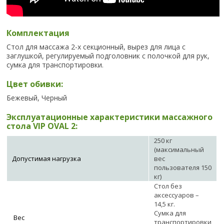
Комплектация
Стол для массажа 2-х секционный, вырез для лица с
заглушкой, регулируемый подголовник с полочкой для рук,
сумка для транспортировки.
Цвет обивки:
Бежевый, Черный
Эксплуатационные характеристики массажного
стола VIP OVAL 2:
250 кг
(максимальный
Допустимая нагрузка
вес
пользователя 150
кг)
Стол без
аксессуаров –
14,5 кг.
Сумка для
Вес
транспортировки