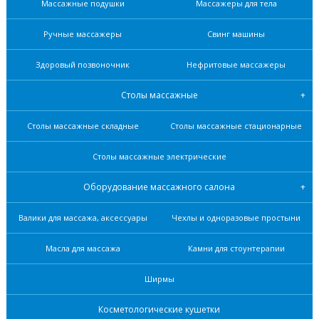
Массажные подушки
Массажеры для тела
Ручные массажеры
Свинг машины
Здоровый позвоночник
Нефритовые масcажеры
Столы массажные
Столы массажные складные
Столы массажные стационарные
Столы массажные электрические
Оборудование массажного салона
Валики для массажа, аксессуары
Чехлы и одноразовые простыни
Масла для массажа
Камни для стоунтерапии
Ширмы
Косметологические кушетки