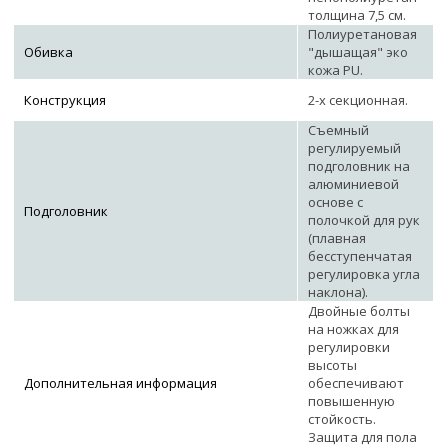
толщина 7,5 см.
Полиуретановая
Обивка
"дышащая" эко
кожа PU.
Конструкция
2-х секционная.
Съемный
регулируемый
подголовник на
алюминиевой
основе с
Подголовник
полочкой для рук
(плавная
бесступенчатая
регулировка угла
наклона).
Двойные болты
на ножках для
регулировки
высоты
Дополнительная информация
обеспечивают
повышенную
стойкость.
Защита для пола