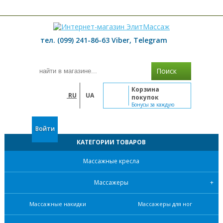
≡ МЕНЮ
тел. (099) 241-86-63 Viber, Telegram
Поиск
Корзина
RU
UA
покупок
Бонусы за каждую
покупку
Войти
КАТЕГОРИИ ТОВАРОВ
Массажные кресла
Массажеры
Массажные накидки
Массажеры для ног