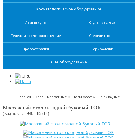
Косметологическое оборудование
Лампы лупы
Стулья мастера
Тележки косметологические
Стерилизаторы
Прессотерапия
Термоодеяла
СПА оборудование
Ru
Ua
»
»
Главная
Столы массажные
Столы массажные складные
Массажный стол складной буковый TOR
(Код товара: 940-
185714
)