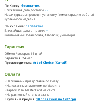
По Киеву:
бесплатно
.
Ближайшая дата доставки:
--
Наши курьеры проводят установку (демонстрацию работы)
купленного изделия.
По Украине:
бесплатно
.
Ближайшая дата отправки:
--
компаниями Новая почта, Автолюкс, Деливери
Гарантия
Обмен / возврат: 14 дней
Гарантия:
24 мес.
Производитель:
Art of Choice (Китай)
Оплата
• Наличными при доставке по Киеву
• Наложенным платежом по Украине
• Картой Visa, MasterCard на сайте
• На расчетный счет магазина
• Купить в кредит:
10 платежей по
1287
грн