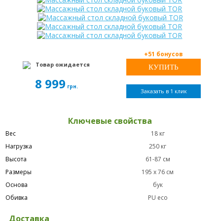
+51 бонусов
Товар ожидается
8 999
грн.
Заказать в 1 клик
Ключевые свойства
Вес
18 кг
Нагрузка
250 кг
Высота
61-87 см
Размеры
195 х 76 см
Основа
бук
Обивка
PU eco
Доставка