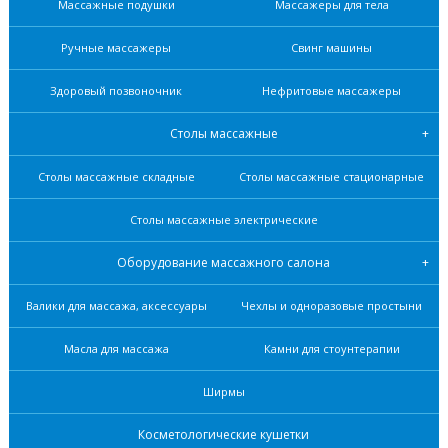
Массажные подушки
Массажеры для тела
Ручные массажеры
Свинг машины
Здоровый позвоночник
Нефритовые масcажеры
Столы массажные
Столы массажные складные
Столы массажные стационарные
Столы массажные электрические
Оборудование массажного салона
Валики для массажа, аксессуары
Чехлы и одноразовые простыни
Масла для массажа
Камни для стоунтерапии
Ширмы
Косметологические кушетки