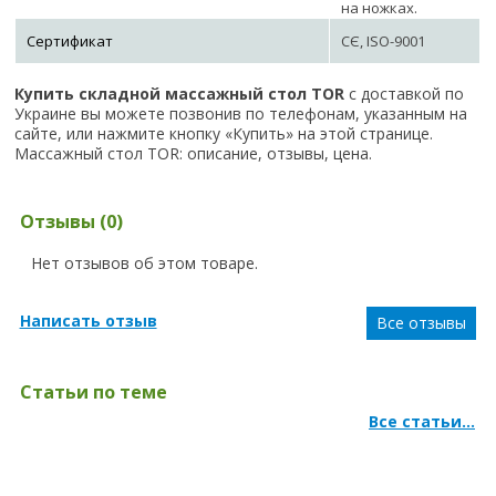
на ножках.
Сертификат
СЄ, ISO-9001
Купить складной массажный стол TOR
с доставкой по
Украине вы можете позвонив по телефонам, указанным на
сайте, или нажмите кнопку «Купить» на этой странице.
Массажный стол TOR: описание, отзывы, цена.
Отзывы (0)
Нет отзывов об этом товаре.
Написать отзыв
Все отзывы
Статьи по теме
Все статьи...
Массаж грудного отдела позвоночника при болях в спине.