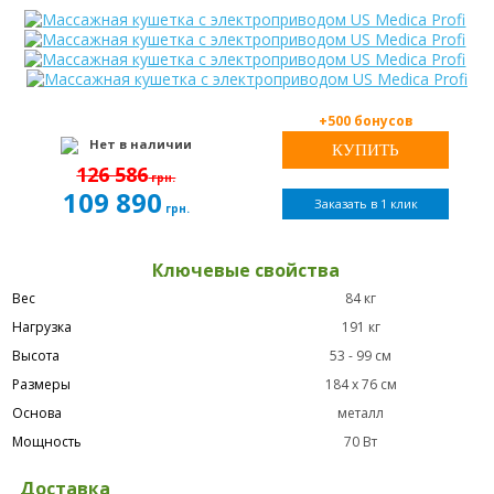
+500 бонусов
Нет в наличии
126 586
грн.
109 890
Заказать в 1 клик
грн.
Ключевые свойства
Вес
84 кг
Нагрузка
191 кг
Высота
53 - 99 см
Размеры
184 х 76 см
Основа
металл
Мощность
70 Вт
Доставка