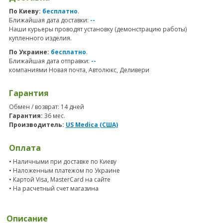
По Киеву:
бесплатно
.
Ближайшая дата доставки:
--
Наши курьеры проводят установку (демонстрацию работы)
купленного изделия.
По Украине:
бесплатно
.
Ближайшая дата отправки:
--
компаниями Новая почта, Автолюкс, Деливери
Гарантия
Обмен / возврат: 14 дней
Гарантия:
36 мес.
Производитель:
US Medica (США)
Оплата
• Наличными при доставке по Киеву
• Наложенным платежом по Украине
• Картой Visa, MasterCard на сайте
• На расчетный счет магазина
Описание