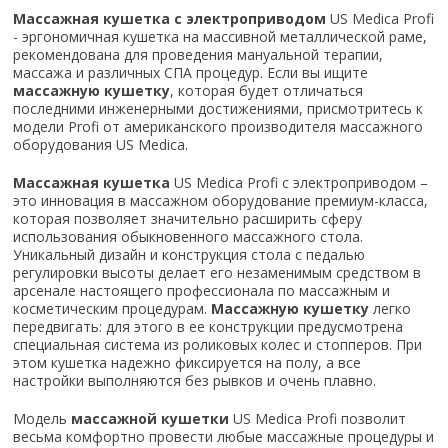
Массажная кушетка с электроприводом
US Medica Profi
- эргономичная кушетка на массивной металлической раме,
рекомендована для проведения мануальной терапии,
массажа и различных СПА процедур. Если вы ищите
массажную кушетку
, которая будет отличаться
последними инженерными достижениями, присмотритесь к
модели Profi от американского производителя массажного
оборудования US Medica.
Массажная кушетка
US Medica Profi с электроприводом –
это инновация в массажном оборудование премиум-класса,
которая позволяет значительно расширить сферу
использования обыкновенного массажного стола.
Уникальный дизайн и конструкция стола с педалью
регулировки высоты делает его незаменимым средством в
арсенале настоящего профессионала по массажным и
косметическим процедурам.
Массажную кушетку
легко
передвигать: для этого в ее конструкции предусмотрена
специальная система из роликовых колес и стопперов. При
этом кушетка надежно фиксируется на полу, а все
настройки выполняются без рывков и очень плавно.
Модель
массажной кушетки
US Medica Profi позволит
весьма комфортно провести любые массажные процедуры и