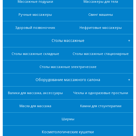
Массажные подушки
Массажеры для тела
Ручные массажеры
Свинг машины
Здоровый позвоночник
Нефритовые масcажеры
Столы массажные
Столы массажные складные
Столы массажные стационарные
Столы массажные электрические
Оборудование массажного салона
Валики для массажа, аксессуары
Чехлы и одноразовые простыни
Масла для массажа
Камни для стоунтерапии
Ширмы
Косметологические кушетки