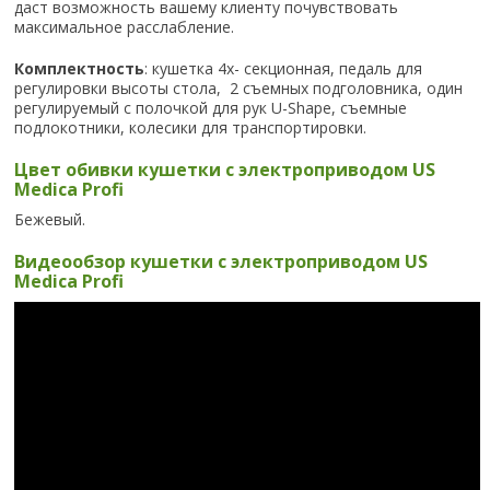
даст возможность вашему клиенту почувствовать
максимальное расслабление.
Комплектность
: кушетка 4х- секционная, педаль для
регулировки высоты стола, 2 съемных подголовника, один
регулируемый с полочкой для рук U-Shape, съемные
подлокотники, колесики для транспортировки.
Цвет обивки кушетки с электроприводом US
Medica Profi
Бежевый.
Видеообзор кушетки с электроприводом US
Medica Profi