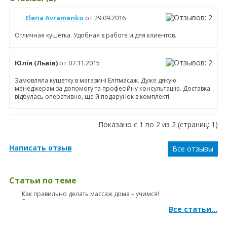
Elena Avramenko
от 29.09.2016
Отличная кушетка. Удобная в работе и для клиентов.
Юлія (Львів)
от 07.11.2015
Замовляла кушетку в магазині Елітмасаж. Дуже дякую
менеджерам за допомогу та професійну консультацію. Доставка
відбулась оперативно, ще й подарунок в комплекті.
Показано с 1 по 2 из 2 (страниц: 1)
Написать отзыв
Все отзывы
Статьи по теме
Как правильно делать массаж дома – учимся!
Зачем нужна электрическая массажная кушетка
Все статьи...
Преимущества массажных кушеток с электроприводом