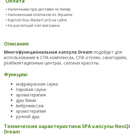
Оплата
• Наличными при доставке по Киеву
• Наложенным платежом по Украине
• Картой Visa, MasterCard на сайте
• На расчетный счет магазина
Описание
Многофункциональная капсула
Dream
подойдет для
использования в СПА комплексах, СПА отелях, санаториях,
реабилитационных центрах, салонах красоты.
Функции:
инфракрасная сауна
паровая сауна
ароматерапия
душ Виши
вибромассаж
хромотерапия
ручной душ
Технические характеристики SPA капсулы NeoQi
Dream