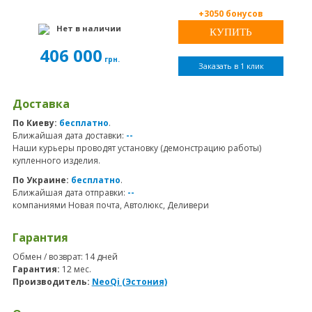
+3050 бонусов
Нет в наличии
406 000
грн.
Заказать в 1 клик
Доставка
По Киеву:
бесплатно
.
Ближайшая дата доставки:
--
Наши курьеры проводят установку (демонстрацию работы)
купленного изделия.
По Украине:
бесплатно
.
Ближайшая дата отправки:
--
компаниями Новая почта, Автолюкс, Деливери
Гарантия
Обмен / возврат: 14 дней
Гарантия:
12 мес.
Производитель:
NeoQi (Эстония)