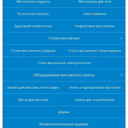
Массажные подушки
Массажеры для тела
Ручные массажеры
Свинг машины
Здоровый позвоночник
Нефритовые масcажеры
Столы массажные
Столы массажные складные
Столы массажные стационарные
Столы массажные электрические
Оборудование массажного салона
Валики для массажа, аксессуары
Чехлы и одноразовые простыни
Масла для массажа
Камни для стоунтерапии
Ширмы
Косметологические кушетки