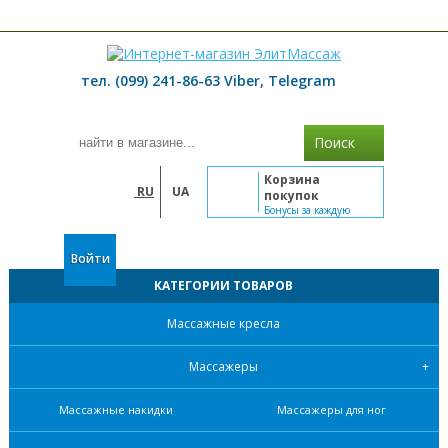
≡ МЕНЮ
тел. (099) 241-86-63 Viber, Telegram
Поиск
Корзина
RU
UA
покупок
Бонусы за каждую
покупку
Войти
КАТЕГОРИИ ТОВАРОВ
Массажные кресла
Массажеры
Массажные накидки
Массажеры для ног