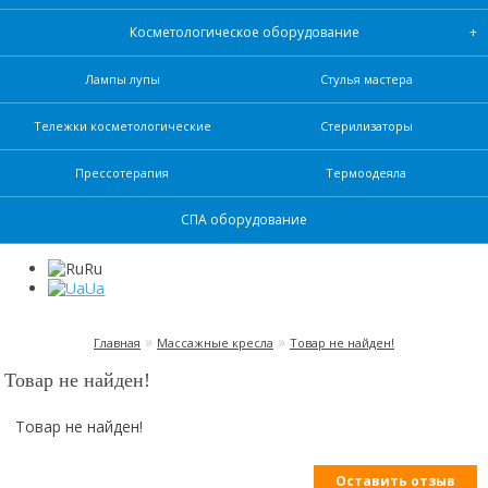
Косметологическое оборудование
Лампы лупы
Стулья мастера
Тележки косметологические
Стерилизаторы
Прессотерапия
Термоодеяла
СПА оборудование
Ru
Ua
»
»
Главная
Массажные кресла
Товар не найден!
Товар не найден!
Товар не найден!
Оставить отзыв