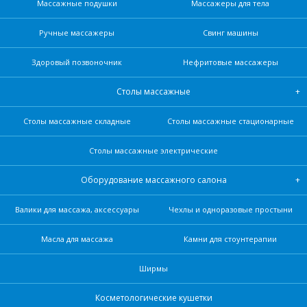
Массажные подушки
Массажеры для тела
Ручные массажеры
Свинг машины
Здоровый позвоночник
Нефритовые масcажеры
Столы массажные
Столы массажные складные
Столы массажные стационарные
Столы массажные электрические
Оборудование массажного салона
Валики для массажа, аксессуары
Чехлы и одноразовые простыни
Масла для массажа
Камни для стоунтерапии
Ширмы
Косметологические кушетки