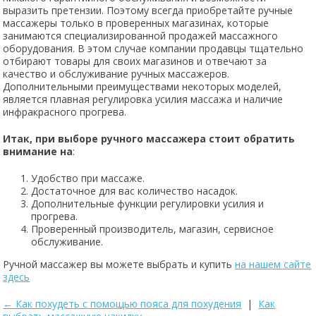
выразить претензии. Поэтому всегда приобретайте ручные
массажеры только в проверенных магазинах, которые
занимаются специализированной продажей массажного
оборудования. В этом случае компании продавцы тщательно
отбирают товары для своих магазинов и отвечают за
качество и обслуживание ручных массажеров.
Дополнительными преимуществами некоторых моделей,
является плавная регулировка усилия массажа и наличие
инфракрасного прогрева.
Итак, при выборе ручного массажера стоит обратить
внимание на
:
Удобство при массаже.
Достаточное для вас количество насадок.
Дополнительные функции регулировки усилия и
прогрева.
Проверенный производитель, магазин, сервисное
обслуживание.
Ручной массажер вы можете выбрать и купить
на нашем сайте
здесь
← Как похудеть с помощью пояса для похудения
|
Как