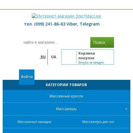
≡ МЕНЮ
тел. (099) 241-86-63 Viber, Telegram
Поиск
Корзина
RU
UA
покупок
Бонусы за каждую
покупку
Войти
КАТЕГОРИИ ТОВАРОВ
Массажные кресла
Массажеры
Массажные накидки
Массажеры для ног