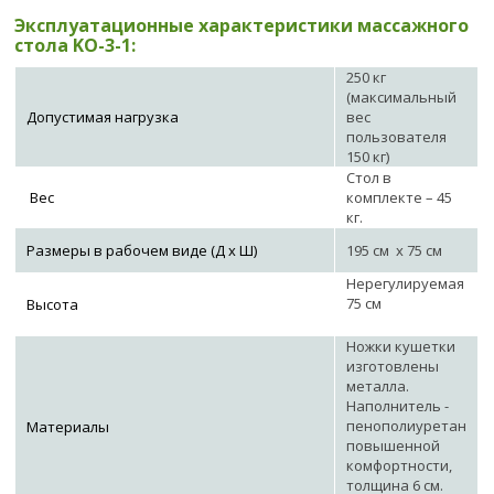
Эксплуатационные характеристики массажного
стола KO-3-1:
250 кг
(максимальный
Допустимая нагрузка
вес
пользователя
150 кг)
Стол в
Вес
комплекте – 45
кг.
Размеры в рабочем виде (Д х Ш)
195 см х 75 см
Нерегулируемая
75 см
Высота
Ножки кушетки
изготовлены
металла.
Наполнитель -
пенополиуретан
Материалы
повышенной
комфортности,
толщина 6 см.