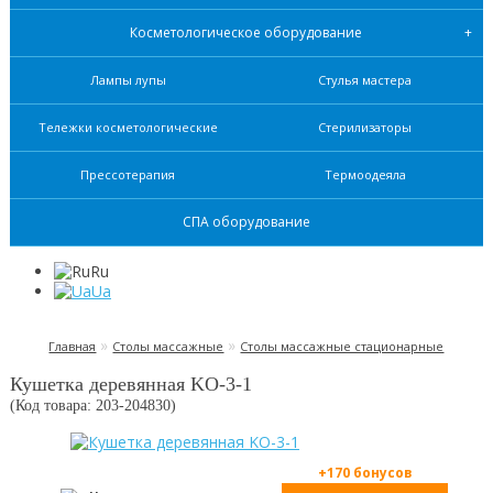
Косметологическое оборудование
Лампы лупы
Стулья мастера
Тележки косметологические
Стерилизаторы
Прессотерапия
Термоодеяла
СПА оборудование
Ru
Ua
»
»
Главная
Столы массажные
Столы массажные стационарные
Кушетка деревянная KO-3-1
(Код товара: 203-
204830
)
+170 бонусов