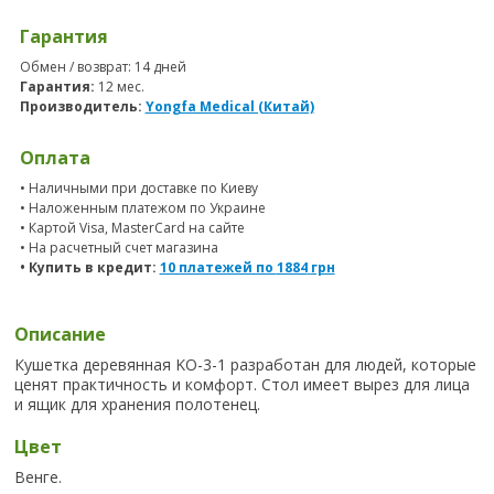
Гарантия
Обмен / возврат: 14 дней
Гарантия:
12 мес.
Производитель:
Yongfa Medical (Китай)
Оплата
• Наличными при доставке по Киеву
• Наложенным платежом по Украине
• Картой Visa, MasterCard на сайте
• На расчетный счет магазина
• Купить в кредит:
10 платежей по
1884
грн
Описание
Кушетка деревянная KO-3-1 разработан для людей, которые
ценят практичность и комфорт. Стол имеет вырез для лица
и ящик для хранения полотенец.
Цвет
Венге.