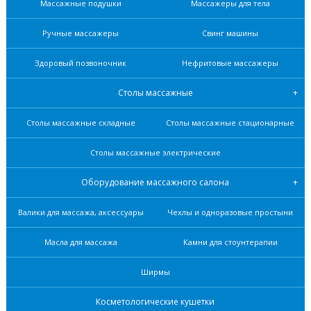
Массажные подушки
Массажеры для тела
Ручные массажеры
Свинг машины
Здоровый позвоночник
Нефритовые масcажеры
Столы массажные
Столы массажные складные
Столы массажные стационарные
Столы массажные электрические
Оборудование массажного салона
Валики для массажа, аксессуары
Чехлы и одноразовые простыни
Масла для массажа
Камни для стоунтерапии
Ширмы
Косметологические кушетки