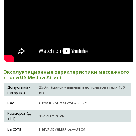
Эксплуатационные характеристики массажного
стола US Medica Atlant:
Допустимая
250 кг (максимальный вес пользователя 150
нагрузка
кг)
Вес
Стол в комплекте – 35 кг.
Размеры (Д
184 см х 76 см
х Ш)
Высота
Регулируемая 62—84 см