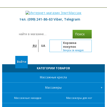
≡ МЕНЮ
тел. (099) 241-86-63 Viber, Telegram
Поиск
Корзина
RU
UA
покупок
Бонусы за каждую
покупку
Войти
КАТЕГОРИИ ТОВАРОВ
Массажные кресла
Массажеры
Массажные накидки
Массажеры для ног