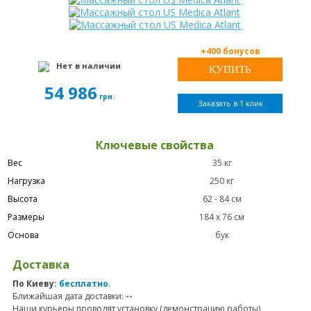
+400 бонусов
Нет в наличии
54 986
грн.
Заказать в 1 клик
Ключевые свойства
Вес
35 кг
Нагрузка
250 кг
Высота
62 - 84 см
Размеры
184 х 76 см
Основа
бук
Доставка
По Киеву:
бесплатно
.
Ближайшая дата доставки:
--
Наши курьеры проводят установку (демонстрацию работы)