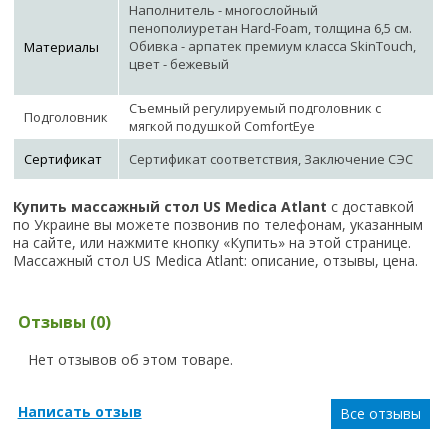
Наполнитель - многослойный
пенополиуретан Hard-Foam, толщина 6,5 см.
Обивка - арпатек премиум класса SkinTouch,
Материалы
цвет - бежевый
Съемный регулируемый подголовник с
Подголовник
мягкой подушкой ComfortEye
Сертификат
Сертификат соответствия, Заключение СЭС
Купить массажный стол US Medica Atlant
с доставкой
по Украине вы можете позвонив по телефонам, указанным
на сайте, или нажмите кнопку «Купить» на этой странице.
Массажный стол US Medica Atlant: описание, отзывы, цена.
Отзывы (0)
Нет отзывов об этом товаре.
Написать отзыв
Все отзывы