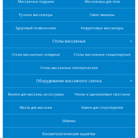
Массажные подушки
Массажеры для тела
Ручные массажеры
Свинг машины
Здоровый позвоночник
Нефритовые масcажеры
Столы массажные
Столы массажные складные
Столы массажные стационарные
Столы массажные электрические
Оборудование массажного салона
Валики для массажа, аксессуары
Чехлы и одноразовые простыни
Масла для массажа
Камни для стоунтерапии
Ширмы
Косметологические кушетки