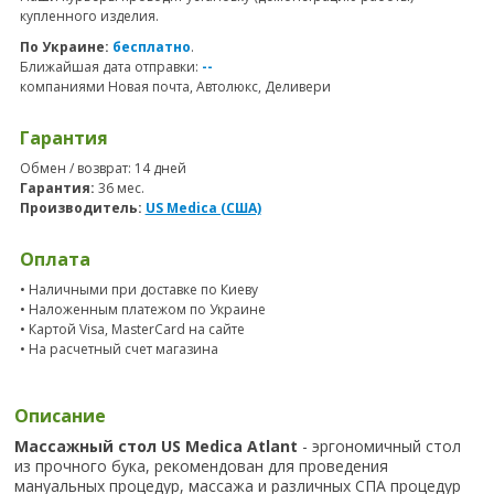
купленного изделия.
По Украине:
бесплатно
.
Ближайшая дата отправки:
--
компаниями Новая почта, Автолюкс, Деливери
Гарантия
Обмен / возврат: 14 дней
Гарантия:
36 мес.
Производитель:
US Medica (США)
Оплата
• Наличными при доставке по Киеву
• Наложенным платежом по Украине
• Картой Visa, MasterCard на сайте
• На расчетный счет магазина
Описание
Массажный стол US Medica Atlant
- эргономичный стол
из прочного бука, рекомендован для проведения
мануальных процедур, массажа и различных СПА процедур