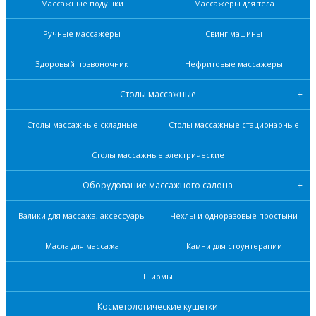
Массажные подушки
Массажеры для тела
Ручные массажеры
Свинг машины
Здоровый позвоночник
Нефритовые масcажеры
Столы массажные
Столы массажные складные
Столы массажные стационарные
Столы массажные электрические
Оборудование массажного салона
Валики для массажа, аксессуары
Чехлы и одноразовые простыни
Масла для массажа
Камни для стоунтерапии
Ширмы
Косметологические кушетки