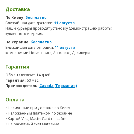
Доставка
По Киеву:
бесплатно
.
Ближайшая дата доставки:
11 августа
Наши курьеры проводят установку (демонстрацию работы)
купленного изделия.
По Украине:
бесплатно
.
Ближайшая дата отправки:
11 августа
компаниями Новая почта, Автолюкс, Деливери
Гарантия
Обмен / возврат: 14 дней
Гарантия:
60 мес.
Производитель:
Casada (Германия)
Оплата
• Наличными при доставке по Киеву
• Наложенным платежом по Украине
• Картой Visa, MasterCard на сайте
• На расчетный счет магазина