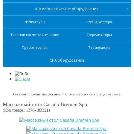
Косметологическое оборудование
Лампы лупы
Стулья мастера
Тележки косметологические
Стерилизаторы
Прессотерапия
Термоодеяла
СПА оборудование
Ru
Ua
»
»
Главная
Столы массажные
Столы массажные стационарные
Массажный стол Casada Bremen Spa
(Код товара: 1378-
183321
)