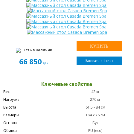
Есть в наличии
66 850
Заказать в 1 клик
грн.
Ключевые свойства
Вес
42 кг
Нагрузка
270 кг
Высота
61,5 - 84 см
Размеры
184 x 76 см
Основа
Бук
Обивка
PU (eco)