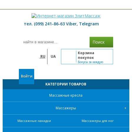
≡ МЕНЮ
тел. (099) 241-86-63 Viber, Telegram
Поиск
Корзина
RU
UA
покупок
Бонусы за каждую
покупку
Войти
КАТЕГОРИИ ТОВАРОВ
Массажные кресла
Массажеры
Массажные накидки
Массажеры для ног