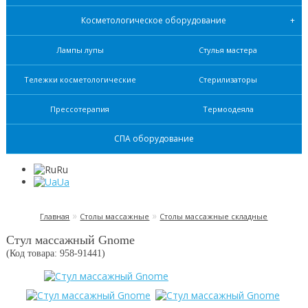
Косметологическое оборудование
Лампы лупы
Стулья мастера
Тележки косметологические
Стерилизаторы
Прессотерапия
Термоодеяла
СПА оборудование
Ru
Ua
»
»
Главная
Столы массажные
Столы массажные складные
Стул массажный Gnome
(Код товара: 958-
91441
)