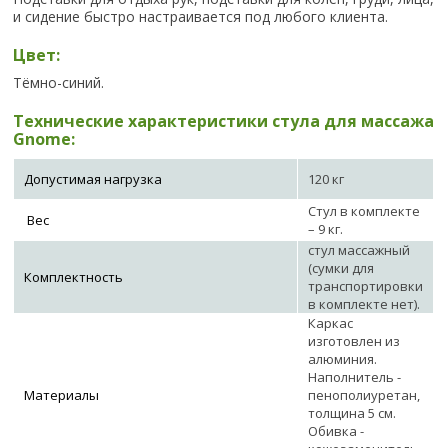
и сидение быстро настраивается под любого клиента.
Цвет:
Тёмно-синий.
Технические характеристики стула для массажа
Gnome:
Допустимая нагрузка
120 кг
Стул в комплекте
Вес
– 9 кг.
стул массажный
(сумки для
Комплектность
транспортировки
в комплекте нет).
Каркас
изготовлен из
алюминия.
Наполнитель -
Материалы
пенополиуретан,
толщина 5 см.
Обивка -