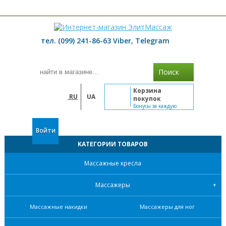
≡ МЕНЮ
тел. (099) 241-86-63 Viber, Telegram
Поиск
Корзина
RU
UA
покупок
Бонусы за каждую
покупку
Войти
КАТЕГОРИИ ТОВАРОВ
Массажные кресла
Массажеры
Массажные накидки
Массажеры для ног