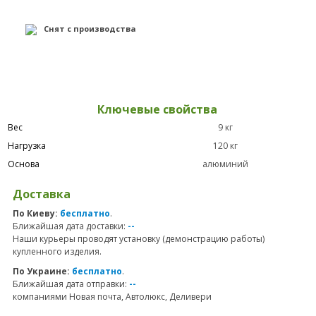
Снят с производства
Ключевые свойства
Вес
9 кг
Нагрузка
120 кг
Основа
алюминий
Доставка
По Киеву:
бесплатно
.
Ближайшая дата доставки:
--
Наши курьеры проводят установку (демонстрацию работы)
купленного изделия.
По Украине:
бесплатно
.
Ближайшая дата отправки:
--
компаниями Новая почта, Автолюкс, Деливери