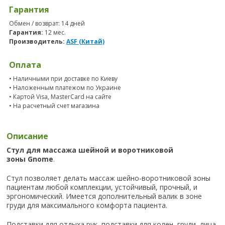
Гарантия
Обмен / возврат: 14 дней
Гарантия:
12 мес.
Производитель:
ASF (Китай)
Оплата
• Наличными при доставке по Киеву
• Наложенным платежом по Украине
• Картой Visa, MasterCard на сайте
• На расчетный счет магазина
Описание
Стул для массажа шейной и воротниковой
зоны
Gnome
.
Стул позволяет делать массаж шейно-воротниковой зоны
пациентам любой комплекции, устойчивый, прочный, и
эргономический. Имеется дополнительный валик в зоне
груди для максимального комфорта пациента.
Подставки для отдыха рук, подставки для колен, груди, лица,