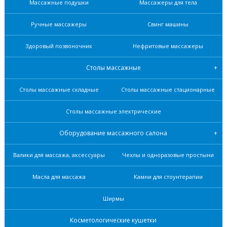
Массажные подушки
Массажеры для тела
Ручные массажеры
Свинг машины
Здоровый позвоночник
Нефритовые масcажеры
Столы массажные
Столы массажные складные
Столы массажные стационарные
Столы массажные электрические
Оборудование массажного салона
Валики для массажа, аксессуары
Чехлы и одноразовые простыни
Масла для массажа
Камни для стоунтерапии
Ширмы
Косметологические кушетки