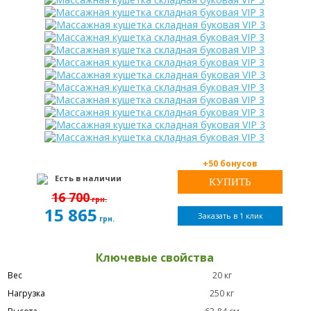
+50 бонусов
Есть в наличии
16 700
грн.
15 865
Заказать в 1 клик
грн.
Ключевые свойства
Вес
20 кг
Нагрузка
250 кг