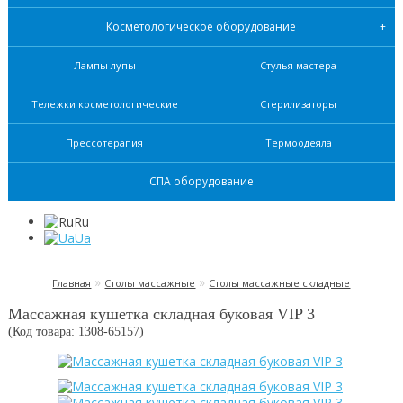
Косметологическое оборудование
Лампы лупы
Стулья мастера
Тележки косметологические
Стерилизаторы
Прессотерапия
Термоодеяла
СПА оборудование
Ru
Ua
»
»
Главная
Столы массажные
Столы массажные складные
Массажная кушетка складная буковая VIP 3
(Код товара: 1308-
65157
)