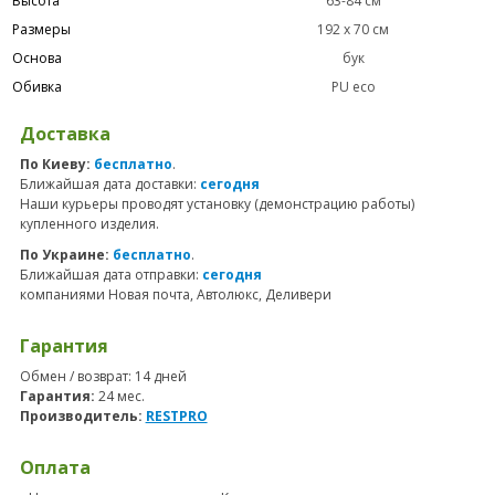
Высота
63-84 см
Размеры
192 х 70 см
Основа
бук
Обивка
PU eco
Доставка
По Киеву:
бесплатно
.
Ближайшая дата доставки:
сегодня
Наши курьеры проводят установку (демонстрацию работы)
купленного изделия.
По Украине:
бесплатно
.
Ближайшая дата отправки:
сегодня
компаниями Новая почта, Автолюкс, Деливери
Гарантия
Обмен / возврат: 14 дней
Гарантия:
24 мес.
Производитель:
RESTPRO
Оплата