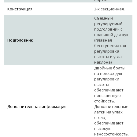
Конструкция
3-х секционная.
Съемный
регулируемый
подголовник с
полочкой для рук
Подголовник
(плавная
бесступенчатая
регулировка
высоты и угла
наклона).
Двойные болты
на ножках для
регулировки
высоты
обеспечивают
повышенную
стойкость.
Дополнительная информация
Дополнительные
латки на углах
стола,
обеспечивают
высокую
износостойкость.