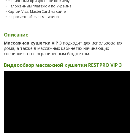
• Наличными при доставке по Киеву
• Наложенным платежом по Украине
• Картой Visa, MasterCard на сайте
• На расчетный счет магазина
Описание
Массажная кушетка VIP 3
подходит для использования
дома, а также в массажных кабинетах начинающих
специалистов с ограниченным бюджетом.
Видеообзор массажной кушетки RESTPRO VIP 3