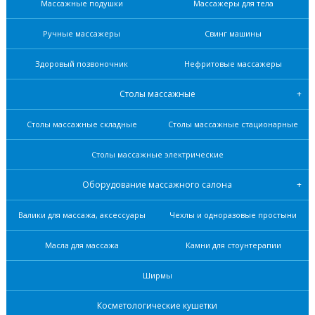
Массажные подушки
Массажеры для тела
Ручные массажеры
Свинг машины
Здоровый позвоночник
Нефритовые масcажеры
Столы массажные
Столы массажные складные
Столы массажные стационарные
Столы массажные электрические
Оборудование массажного салона
Валики для массажа, аксессуары
Чехлы и одноразовые простыни
Масла для массажа
Камни для стоунтерапии
Ширмы
Косметологические кушетки