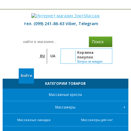
≡ МЕНЮ
тел. (099) 241-86-63 Viber, Telegram
Поиск
Корзина
RU
UA
покупок
Бонусы за каждую
покупку
Войти
КАТЕГОРИИ ТОВАРОВ
Массажные кресла
Массажеры
Массажные накидки
Массажеры для ног