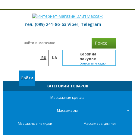
≡ МЕНЮ
тел. (099) 241-86-63 Viber, Telegram
Поиск
Корзина
RU
UA
покупок
Бонусы за каждую
покупку
Войти
КАТЕГОРИИ ТОВАРОВ
Массажные кресла
Массажеры
Массажные накидки
Массажеры для ног