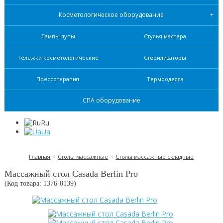
Косметологическое оборудование
Лампы лупы
Стулья мастера
Тележки косметологические
Стерилизаторы
Прессотерапия
Термоодеяла
СПА оборудование
Ru
Ua
»
»
Главная
Столы массажные
Столы массажные складные
Массажный стол Casada Berlin Pro
(Код товара: 1376-
8139
)