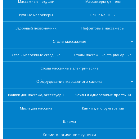
Массажные подушки
Массажеры для тела
Ручные массажеры
Свинг машины
Здоровый позвоночник
Нефритовые масcажеры
Столы массажные
Столы массажные складные
Столы массажные стационарные
Столы массажные электрические
Оборудование массажного салона
Валики для массажа, аксессуары
Чехлы и одноразовые простыни
Масла для массажа
Камни для стоунтерапии
Ширмы
Косметологические кушетки