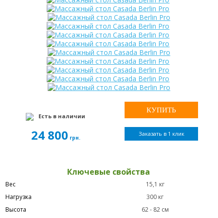
Есть в наличии
24 800
Заказать в 1 клик
грн.
Ключевые свойства
Вес
15,1 кг
Нагрузка
300 кг
Высота
62 - 82 см