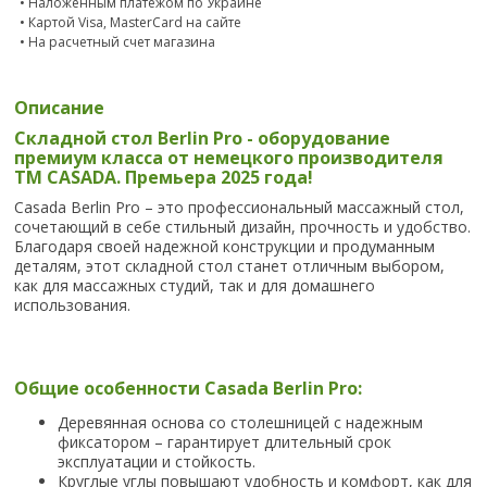
• Наложенным платежом по Украине
• Картой Visa, MasterCard на сайте
• На расчетный счет магазина
Описание
Складной
стол
Berlin Pro
- оборудование
премиум класса от немецкого производителя
ТМ
CASADA
. Премьера 2025 года!
Casada Berlin Pro – это профессиональный массажный стол,
сочетающий в себе стильный дизайн, прочность и удобство.
Благодаря своей надежной конструкции и продуманным
деталям, этот складной стол станет отличным выбором,
как для массажных студий, так и для домашнего
использования.
Общие
особенности Casada Berlin Pro:
Деревянная основа со столешницей с надежным
фиксатором – гарантирует длительный срок
эксплуатации и стойкость.
Круглые углы повышают удобность и комфорт, как для