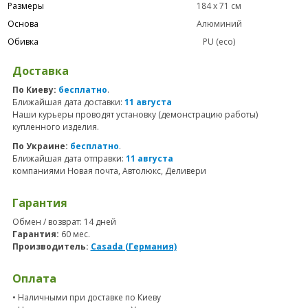
Размеры
184 x 71 см
Основа
Алюминий
Обивка
PU (eco)
Доставка
По Киеву:
бесплатно
.
Ближайшая дата доставки:
11 августа
Наши курьеры проводят установку (демонстрацию работы)
купленного изделия.
По Украине:
бесплатно
.
Ближайшая дата отправки:
11 августа
компаниями Новая почта, Автолюкс, Деливери
Гарантия
Обмен / возврат: 14 дней
Гарантия:
60 мес.
Производитель:
Casada (Германия)
Оплата
• Наличными при доставке по Киеву