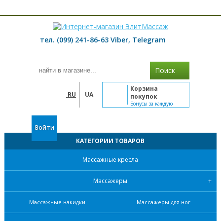
≡ МЕНЮ
тел. (099) 241-86-63 Viber, Telegram
Поиск
Корзина
RU
UA
покупок
Бонусы за каждую
покупку
Войти
КАТЕГОРИИ ТОВАРОВ
Массажные кресла
Массажеры
Массажные накидки
Массажеры для ног