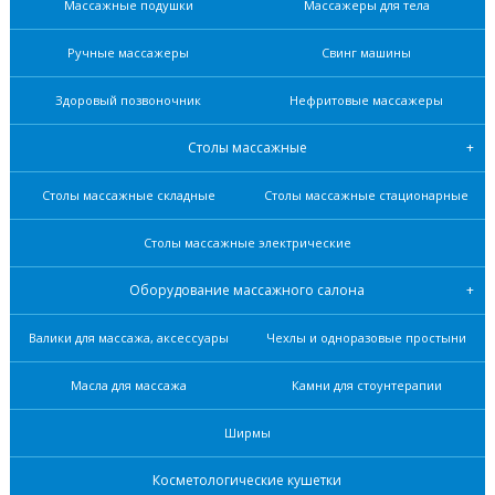
Массажные подушки
Массажеры для тела
Ручные массажеры
Свинг машины
Здоровый позвоночник
Нефритовые масcажеры
Столы массажные
Столы массажные складные
Столы массажные стационарные
Столы массажные электрические
Оборудование массажного салона
Валики для массажа, аксессуары
Чехлы и одноразовые простыни
Масла для массажа
Камни для стоунтерапии
Ширмы
Косметологические кушетки