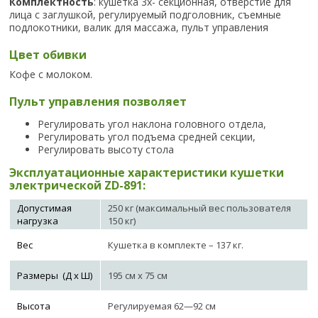
Комплектность
: кушетка 3х- секционная, отверстие для
лица с заглушкой, регулируемый подголовник, съемные
подлокотники, валик для массажа, пульт управления
Цвет обивки
Кофе с молоком.
Пульт управления позволяет
Регулировать угол наклона головного отдела,
Регулировать угол подъема средней секции,
Регулировать высоту стола
Эксплуатационные характеристики кушетки
электрической ZD-891:
Допустимая
250 кг (максимальный вес пользователя
нагрузка
150 кг)
Вес
Кушетка в комплекте – 137 кг.
Размеры (Д х Ш)
195 см х 75 см
Высота
Регулируемая 62—92 см