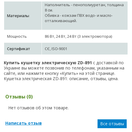
Наполнитель - пенополиуретан, толщина
8 см.
Обивка - кожзам ПВХ водо- и масло-
Материалы
отталкивающий.
Мощность
86 Вт, 24 Вт, 24 Вт (3 электромотора)
Сертификат
СЄ, ISO-9001
Купить кушетку электрическую ZD-891
с доставкой по
Украине вы можете позвонив по телефонам, указанным на
сайте, или нажмите кнопку «Купить» на этой странице.
Кушетка электрическая ZD-891: описание, отзывы, цена.
Отзывы (0)
Нет отзывов об этом товаре.
Написать отзыв
Все отзывы