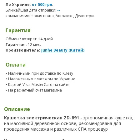
По Украине:
от 500 грн
.
Ближайшая дата отправки:
--
компаниями Новая почта, Автолюкс, Деливери
Гарантия
Обмен / возврат: 14 дней
Гарантия:
12 мес.
Производитель:
Junhe Beauty (Китай)
Оплата
• Наличными при доставке по Киеву
• Наложенным платежом по Украине
• Картой Visa, MasterCard на сайте
• На расчетный счет магазина
Описание
Кушетка электрическая ZD-891
- эргономичная кушетка,
на массивной деревянной основе, рекомендована для
проведения массажа и различных СПА процедур