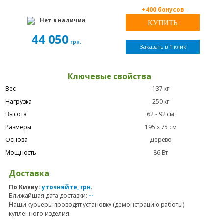
+400 бонусов
Нет в наличии
44 050
грн.
Заказать в 1 клик
Ключевые свойства
Вес
137 кг
Нагрузка
250 кг
Высота
62 - 92 см
Размеры
195 х 75 см
Основа
Дерево
Мощность
86 Вт
Доставка
По Киеву:
уточняйте, грн
.
Ближайшая дата доставки:
--
Наши курьеры проводят установку (демонстрацию работы)
купленного изделия.