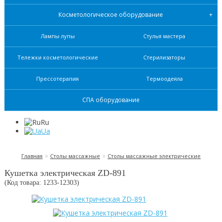
Косметологическое оборудование
Лампы лупы
Стулья мастера
Тележки косметологические
Стерилизаторы
Прессотерапия
Термоодеяла
СПА оборудование
Ru
Ua
»
»
Главная
Столы массажные
Столы массажные электрические
Кушетка электрическая ZD-891
(Код товара: 1233-
12303
)