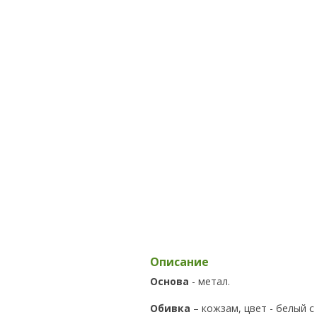
Описание
Основа
- метал.
Обивка
– кожзам, цвет - белый с