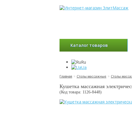
Каталог товаров
Ru
Ua
»
»
Главная
Столы массажные
Столы масса
Кушетка массажная электричес
(Код товара: 1126-
8448
)