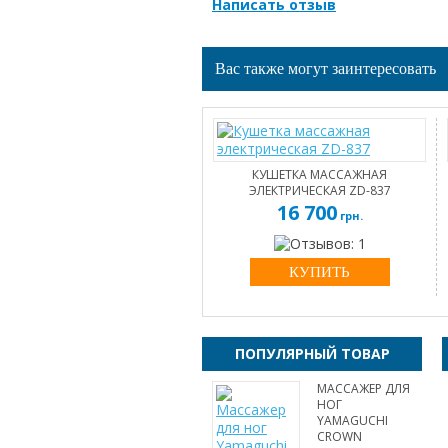
Написать отзыв
Вас также могут заинтересовать
КУШЕТКА МАССАЖНАЯ
ЭЛЕКТРИЧЕСКАЯ ZD-837
16 700
грн.
КУПИТЬ
ПОПУЛЯРНЫЙ ТОВАР
МАССАЖЕР ДЛЯ
НОГ
YAMAGUCHI
CROWN