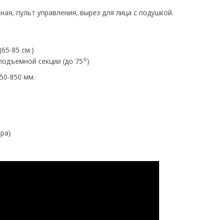
ная, пульт управления, вырез для лица с подушкой.
65-85 см.)
о
подъемной секции (до 75
)
650-850 мм.
ора)