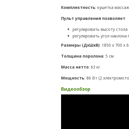
Комплектность
: кушетка массаж
Пульт управления позволяет
:
регулировать высоту стола (
регулировать угол наклона 
Размеры (ДхШхВ)
: 1850 х 700 х 
Толщина поролона
: 5 см
Масса нетто
: 63 кг.
Мощность
: 86 Вт (2 электромот
Видеообзор