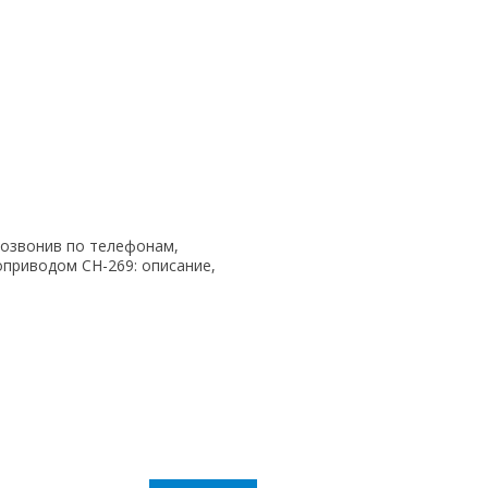
позвонив по телефонам,
оприводом CH-269: описание,