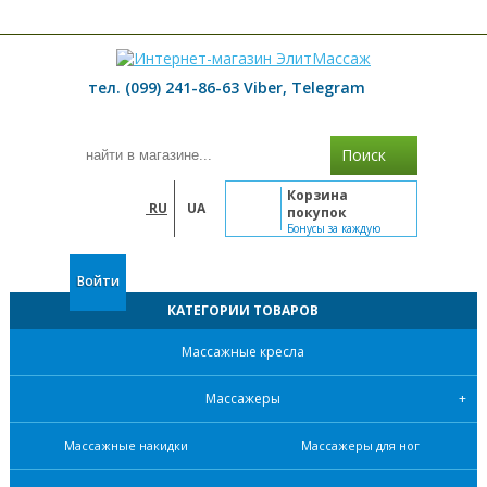
≡ МЕНЮ
тел. (099) 241-86-63 Viber, Telegram
Поиск
Корзина
RU
UA
покупок
Бонусы за каждую
покупку
Войти
КАТЕГОРИИ ТОВАРОВ
Массажные кресла
Массажеры
Массажные накидки
Массажеры для ног