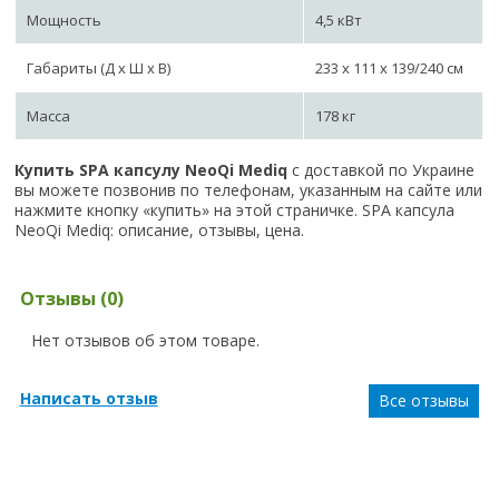
Мощность
4,5 кВт
Габариты (Д х Ш х В)
233 х 111 х 139/240 см
Масса
178 кг
Купить SPA капсулу NeoQi Mediq
с доставкой по Украине
вы можете позвонив по телефонам, указанным на сайте или
нажмите кнопку «купить» на этой страничке. SPA капсула
NeoQi Mediq: описание, отзывы, цена.
Отзывы (0)
Нет отзывов об этом товаре.
Написать отзыв
Все отзывы