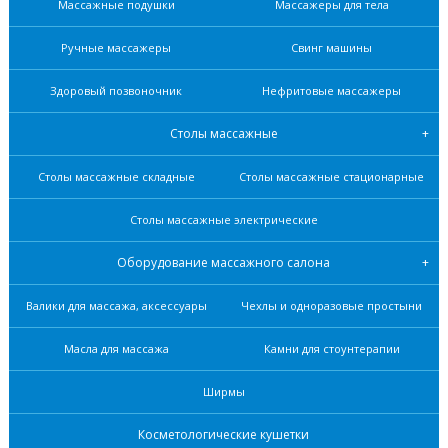
Массажные подушки
Массажеры для тела
Ручные массажеры
Свинг машины
Здоровый позвоночник
Нефритовые масcажеры
Столы массажные
Столы массажные складные
Столы массажные стационарные
Столы массажные электрические
Оборудование массажного салона
Валики для массажа, аксессуары
Чехлы и одноразовые простыни
Масла для массажа
Камни для стоунтерапии
Ширмы
Косметологические кушетки