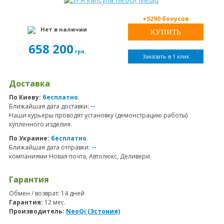
+5290 бонусов
Нет в наличии
658 200
грн.
Заказать в 1 клик
Доставка
По Киеву:
бесплатно
.
Ближайшая дата доставки:
--
Наши курьеры проводят установку (демонстрацию работы)
купленного изделия.
По Украине:
бесплатно
.
Ближайшая дата отправки:
--
компаниями Новая почта, Автолюкс, Деливери
Гарантия
Обмен / возврат: 14 дней
Гарантия:
12 мес.
Производитель:
NeoQi (Эстония)