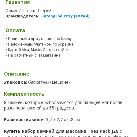
Гарантия
Обмен / возврат: 14 дней
Производитель:
Sintang Industry (Китай)
Оплата
• Наличными при доставке по Киеву
• Наложенным платежом по Украине
• Картой Visa, MasterCard на сайте
• На расчетный счет магазина
Описание
Упаковка
: бархатный мешочек.
Комплектность
8 камней, которые используются для пальцев ног после
разогрева камней до 55 градусов.
Размеры камней
: 3,7 х 2,7 х 0,8 см.
Купить набор камней для массажа Toes Pack JZ8
с
доставкой по Украине вы можете позвонив по телефонам,