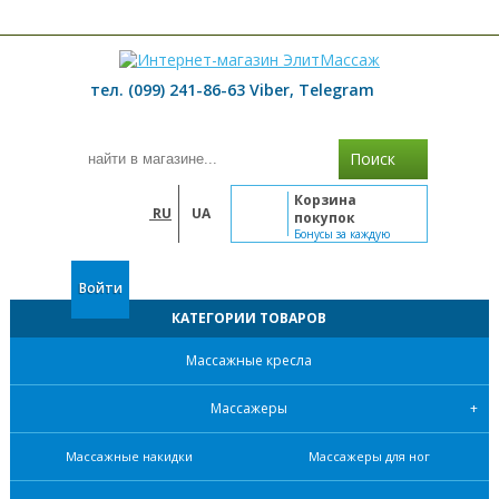
≡ МЕНЮ
тел. (099) 241-86-63 Viber, Telegram
Поиск
Корзина
RU
UA
покупок
Бонусы за каждую
покупку
Войти
КАТЕГОРИИ ТОВАРОВ
Массажные кресла
Массажеры
Массажные накидки
Массажеры для ног