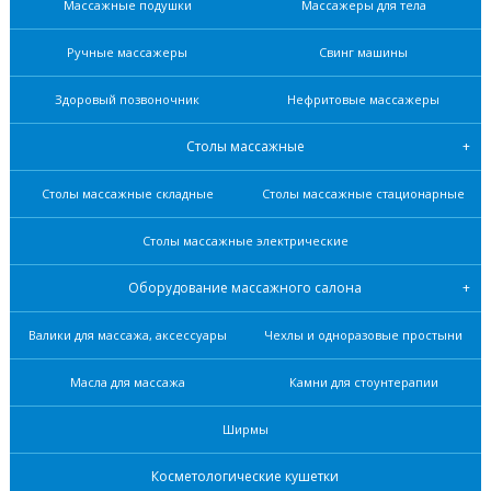
Массажные подушки
Массажеры для тела
Ручные массажеры
Свинг машины
Здоровый позвоночник
Нефритовые масcажеры
Столы массажные
Столы массажные складные
Столы массажные стационарные
Столы массажные электрические
Оборудование массажного салона
Валики для массажа, аксессуары
Чехлы и одноразовые простыни
Масла для массажа
Камни для стоунтерапии
Ширмы
Косметологические кушетки