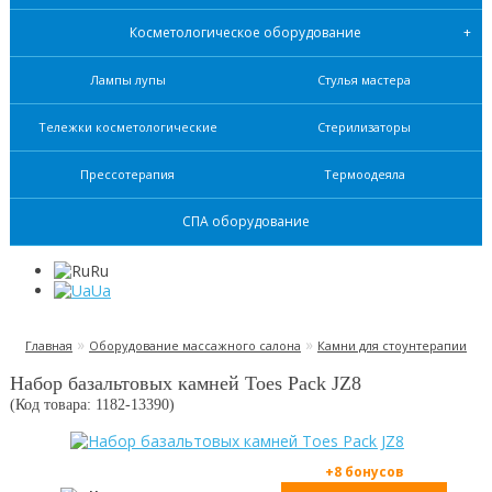
Косметологическое оборудование
Лампы лупы
Стулья мастера
Тележки косметологические
Стерилизаторы
Прессотерапия
Термоодеяла
СПА оборудование
Ru
Ua
»
»
Главная
Оборудование массажного салона
Камни для стоунтерапии
Набор базальтовых камней Toes Pack JZ8
(Код товара: 1182-
13390
)
+8 бонусов