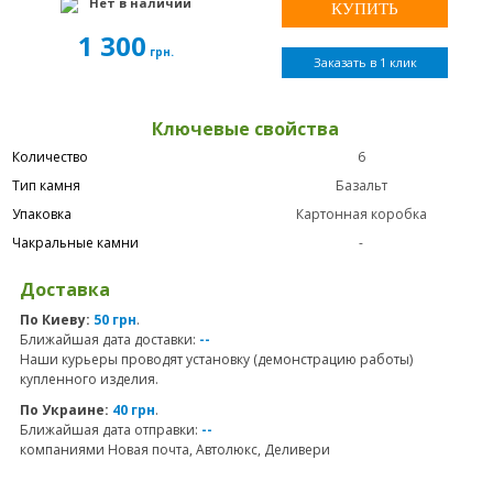
Нет в наличии
1 300
грн.
Заказать в 1 клик
Ключевые свойства
Количество
6
Тип камня
Базальт
Упаковка
Картонная коробка
Чакральные камни
-
Доставка
По Киеву:
50 грн
.
Ближайшая дата доставки:
--
Наши курьеры проводят установку (демонстрацию работы)
купленного изделия.
По Украине:
40 грн
.
Ближайшая дата отправки:
--
компаниями Новая почта, Автолюкс, Деливери