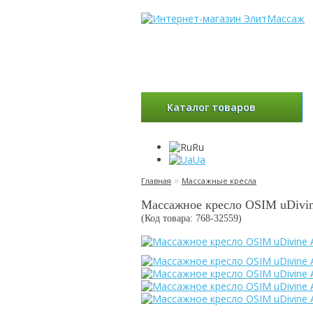
Каталог товаров
Ru
Ua
»
Главная
Массажные кресла
Массажное кресло OSIM uDivi
(Код товара: 768-
32559
)