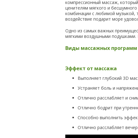
компрессионный массаж, который
ценителям мягкого и бесшумного
комбинации с любимой музыкой, 
воздействие подарит море удово
Одно из самых важных преимущест
мягкими воздушными подушками. 
Виды массажных программ м
Эффект от массажа
Выполняет глубокий 3D мас
Устраняет боль и напряжени
Отлично расслабляет и сни
Отлично бодрит при утренне
Способно выполнить эффект
Отлично расслабляет вечеро