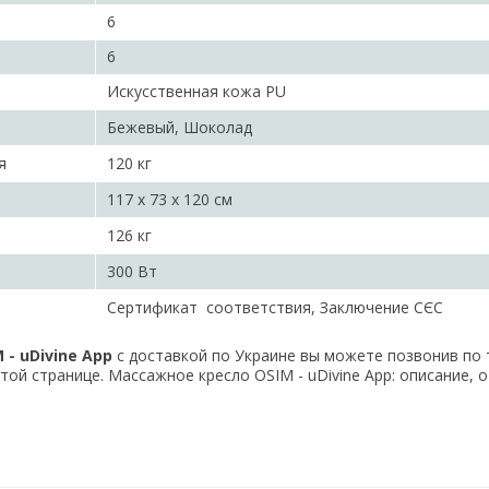
6
6
Искусственная кожа PU
Бежевый, Шоколад
я
120 кг
117 х 73 х 120 см
126 кг
300 Вт
Сертификат соответствия, Заключение СЄС
- uDivine App
с доставкой по Украине вы можете позвонив по 
той странице. Массажное кресло OSIM - uDivine App: описание, о