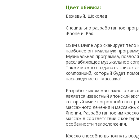
Цвет обивки:
Бежевый, Шоколад
Специально разработанное прогр
iPhone и iPad.
OSIM uDivine App сканирует тело 
наиболее оптимальную программ
Музыкальная программа, позволя
расслабляющее музыкальное соп
Также можно создавать список 
композиций, который будет помо
наслаждение от массажа!
Разработчиком массажного кресла
является известный японский эксп
который имеет огромный опыт ра
массажного лечения и массажных
Японии. Разработанное им кресл
массаж в соответствии с контура
особенности телосложения.
Кресло способно выполнять возд