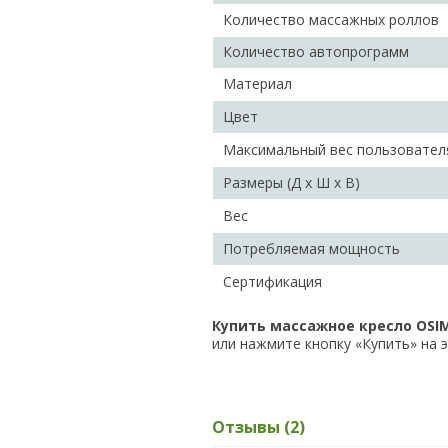
Количество массажных роллов
Количество автопрограмм
Материал
Цвет
Максимальный вес пользовател
Размеры (Д х Ш х В)
Вес
Потребляемая мощность
Сертификация
Купить массажное кресло OSIM 
или нажмите кнопку «Купить» на э
Отзывы (2)