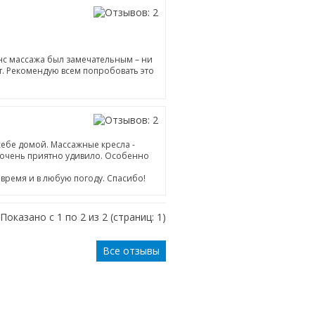
анс массажа был замечательным – ни
ет. Рекомендую всем попробовать это
себе домой. Массажные кресла -
, очень приятно удивило. Особенно
время и в любую погоду. Спасибо!
Показано с 1 по 2 из 2 (страниц: 1)
Все отзывы