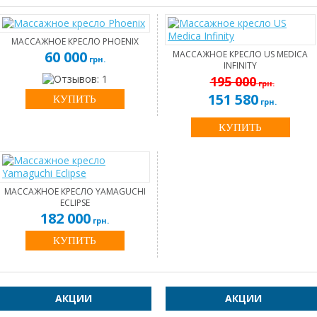
МАССАЖНОЕ КРЕСЛО PHOENIX
60 000
МАССАЖНОЕ КРЕСЛО US MEDICA
грн.
INFINITY
195 000
грн.
151 580
КУПИТЬ
грн.
КУПИТЬ
МАССАЖНОЕ КРЕСЛО YAMAGUCHI
ECLIPSE
182 000
грн.
КУПИТЬ
АКЦИИ
АКЦИИ