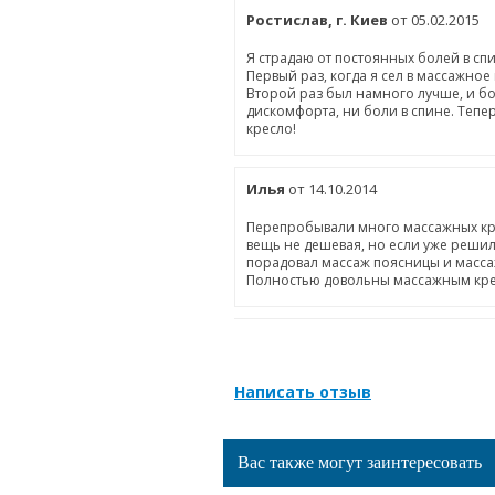
Ростислав, г. Киев
от 05.02.2015
Я страдаю от постоянных болей в спи
Первый раз, когда я сел в массажное
Второй раз был намного лучше, и бол
дискомфорта, ни боли в спине. Тепер
кресло!
Илья
от 14.10.2014
Перепробывали много массажных крес
вещь не дешевая, но если уже решил
порадовал массаж поясницы и массаж
Полностью довольны массажным кресл
Написать отзыв
Вас также могут заинтересовать