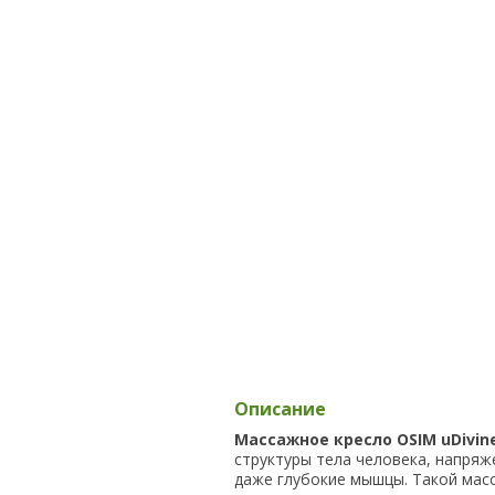
Описание
Массажное кресло OSIM uDivin
структуры тела человека, напря
даже глубокие мышцы. Такой мас