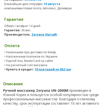
Ближайшая дата отправки:
10 августа
компаниями Новая почта, Автолюкс, Деливери
Гарантия
Обмен / возврат: 14 дней
Гарантия:
36 мес.
Производитель:
Zoryana (Китай)
Оплата
• Наличными при доставке по Киеву
• Наложенным платежом по Украине
• Картой Visa, MasterCard на сайте
• На расчетный счет магазина
• Купить в кредит:
10 платежей по
852
грн
Описание
Ручной массажер Zoryana UN-2000M
произведен в
Южной Корее и пользуется особой популярностью среди
профессиональных массажистов. Благодаря отличному
качеству, срок эксплуатации составляет 10 лет активного