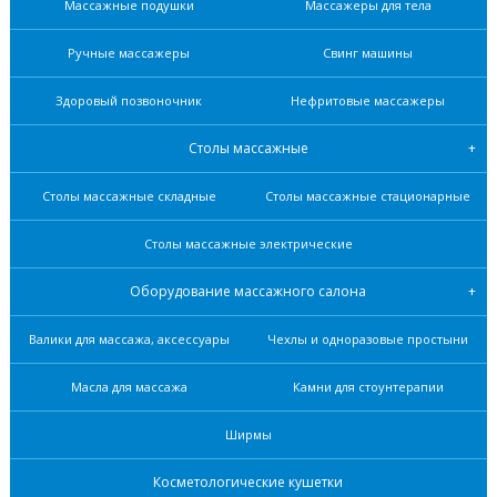
Массажные подушки
Массажеры для тела
Ручные массажеры
Свинг машины
Здоровый позвоночник
Нефритовые масcажеры
Столы массажные
Столы массажные складные
Столы массажные стационарные
Столы массажные электрические
Оборудование массажного салона
Валики для массажа, аксессуары
Чехлы и одноразовые простыни
Масла для массажа
Камни для стоунтерапии
Ширмы
Косметологические кушетки