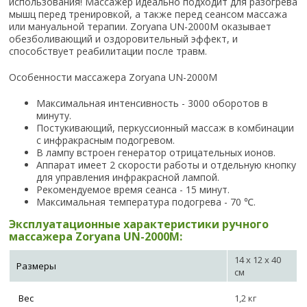
использования! Массажер идеально подходит для разогрева
мышц перед тренировкой, а также перед сеансом массажа
или мануальной терапии. Zoryana UN-2000M оказывает
обезболивающий и оздоровительный эффект, и
способствует реабилитации после травм.
Особенности массажера Zoryana UN-2000M
Максимальная интенсивность - 3000 оборотов в
минуту.
Постукивающий, перкуссионный массаж в комбинации
с инфракрасным подогревом.
В лампу встроен генератор отрицательных ионов.
Аппарат имеет 2 скорости работы и отдельную кнопку
для управления инфракрасной лампой.
Рекомендуемое время сеанса - 15 минут.
Максимальная температура подогрева - 70 ℃.
Эксплуатационные характеристики ручного
массажера Zoryana UN-2000M:
14 х 12 х 40
Размеры
см
Вес
1,2 кг