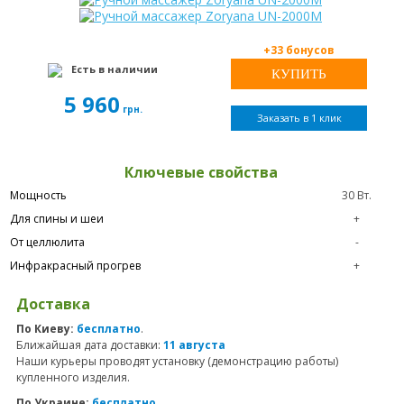
+33 бонусов
Есть в наличии
5 960
грн.
Заказать в 1 клик
Ключевые свойства
Мощность
30 Вт.
Для спины и шеи
+
От целлюлита
-
Инфракрасный прогрев
+
Доставка
По Киеву:
бесплатно
.
Ближайшая дата доставки:
11 августа
Наши курьеры проводят установку (демонстрацию работы)
купленного изделия.
По Украине:
бесплатно
.