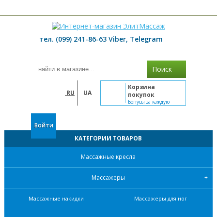
≡ МЕНЮ
тел. (099) 241-86-63 Viber, Telegram
Поиск
Корзина
RU
UA
покупок
Бонусы за каждую
покупку
Войти
КАТЕГОРИИ ТОВАРОВ
Массажные кресла
Массажеры
Массажные накидки
Массажеры для ног