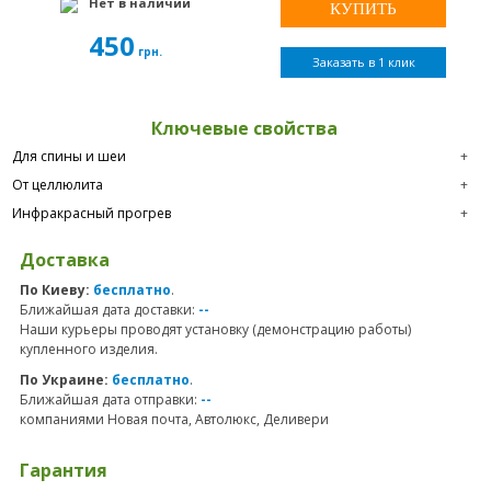
Нет в наличии
450
грн.
Заказать в 1 клик
Ключевые свойства
Для спины и шеи
+
От целлюлита
+
Инфракрасный прогрев
+
Доставка
По Киеву:
бесплатно
.
Ближайшая дата доставки:
--
Наши курьеры проводят установку (демонстрацию работы)
купленного изделия.
По Украине:
бесплатно
.
Ближайшая дата отправки:
--
компаниями Новая почта, Автолюкс, Деливери
Гарантия