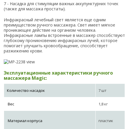
7 - Насадка для стимуляции важных аккупунктурних точек
(также для массажа простаты).
Инфракрасный лечебный свет является еще одним
преимуществом ручного массажера. Свет имеет мягкое
проникающее действие на организм человека.
Инфракрасные лампы встроенные в массажер способствуют
глубокому проникновению инфракрасных лучей, которое
помогает улучшить кровообращение, способствует
разжижению крови.
Эксплуатационные характеристики ручного
массажера Magic:
Количество насадок
7 шт
Вес
1,8 кг
Материал корпуса
пластик