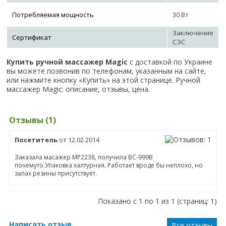
Потребляемая мощность
30 Вт
Заключение
Сертификат
СЭС
Купить ручной массажер Magic
с доставкой по Украине
вы можете позвонив по телефонам, указанным на сайте,
или нажмите кнопку «Купить» на этой странице. Ручной
массажер Magic: описание, отзывы, цена.
Отзывы (1)
Посетитель
от 12.02.2014
Заказала масажер MР2238, получила ВС-999В
почемуто.Упаковка халтурная. Работает вроде бы неплохо, но
запах резины присутствует.
Показано с 1 по 1 из 1 (страниц: 1)
Написать отзыв
Все отзывы