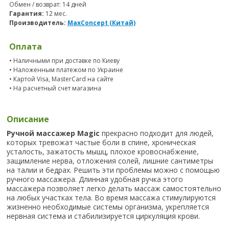
Обмен / возврат: 14 дней
Гарантия:
12 мес.
Производитель:
MaxConcept (Китай)
Оплата
• Наличными при доставке по Киеву
• Наложенным платежом по Украине
• Картой Visa, MasterCard на сайте
• На расчетный счет магазина
Описание
Ручной массажер Magic
прекрасно подходит для людей,
которых тревожат частые боли в спине, хроническая
усталость, зажатость мышц, плохое кровоснабжение,
защимление нерва, отложения солей, лишние сантиметры
на талии и бедрах. Решить эти проблемы можно с помощью
ручного массажера. Длинная удобная ручка этого
массажера позволяет легко делать массаж самостоятельно
на любых участках тела. Во время массажа стимулируются
жизненно необходимые системы организма, укрепляется
нервная система и стабилизируется циркуляция крови.