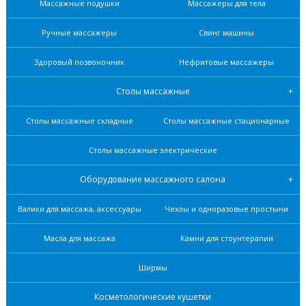
Массажные подушки
Массажеры для тела
Ручные массажеры
Свинг машины
Здоровый позвоночник
Нефритовые масcажеры
Столы массажные
Столы массажные складные
Столы массажные стационарные
Столы массажные электрические
Оборудование массажного салона
Валики для массажа, аксессуары
Чехлы и одноразовые простыни
Масла для массажа
Камни для стоунтерапии
Ширмы
Косметологические кушетки