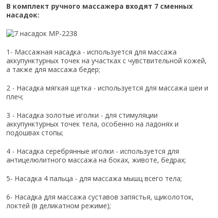
В комплект ручного массажера входят 7 сменных
насадок:
1- Массажная насадка - используется для массажа
аккупунктурных точек на участках с чувствительной кожей,
а также для массажа бедер;
2 - Насадка мягкая щетка - используется для массажа шеи и
плеч;
3 - Насадка золотые иголки - для стимуляции
аккупунктурных точек тела, особенно на ладонях и
подошвах стопы;
4 - Насадка серебрянные иголки - используется для
антицелюлитного массажа на боках, животе, бедрах;
5- Насадка 4 пальца - для массажа мышц всего тела;
6- Насадка для массажа суставов запястья, щиколоток,
локтей (в деликатном режиме);