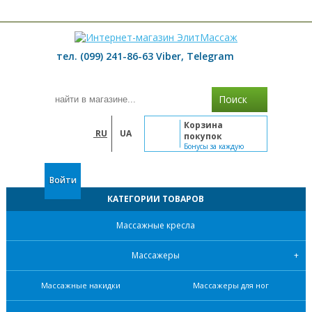
≡ МЕНЮ
тел. (099) 241-86-63 Viber, Telegram
Поиск
Корзина
RU
UA
покупок
Бонусы за каждую
покупку
Войти
КАТЕГОРИИ ТОВАРОВ
Массажные кресла
Массажеры
Массажные накидки
Массажеры для ног