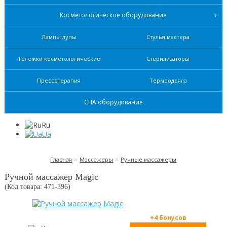
Косметологическое оборудование
Лампы лупы
Стулья мастера
Тележки косметологические
Стерилизаторы
Прессотерапия
Термоодеяла
СПА оборудование
Ru
Ua
»
»
Главная
Массажеры
Ручные массажеры
Ручной массажер Magic
(Код товара: 471-
396
)
+4 бонусов