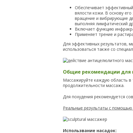
Обеспечивает эффективный 
вялости кожи. В основу ег
вращение и вибрирующие дв
выполняя лимфатический др
Включает функцию инфракрас
Применяет трение и растир
Для эффективных результатов, м
использоваться также со специа
Общие рекомендации для и
Массажируйте каждую область в 
продолжительности массажа.
Для похудения рекомендуется со
Реальные результаты с помощью м
Использвание насадок: