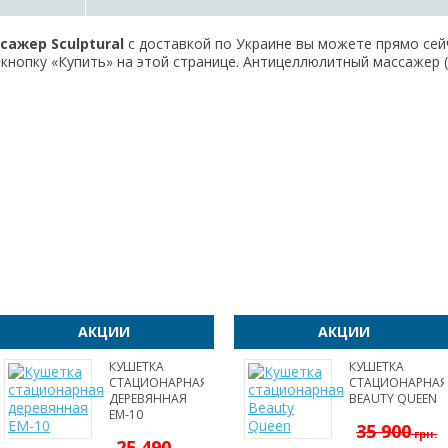
ажер Sculptural
с доставкой по Украине вы можете прямо сей
кнопку «Купить» на этой странице. Антицеллюлитный массажер (Sc
АКЦИИ
АКЦИИ
КУШЕТКА
КУШЕТКА
СТАЦИОНАРНАЯ
СТАЦИОНАРНАЯ
ДЕРЕВЯННАЯ
BEAUTY QUEEN
EM-10
35 900
грн.
25 490