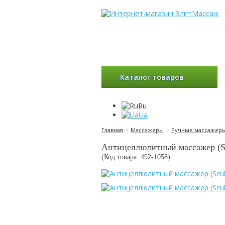
Каталог товаров
Ru
Ua
»
»
Главная
Массажеры
Ручные массажер
Антицеллюлитный массажер (Sc
(Код товара: 492-
1058
)