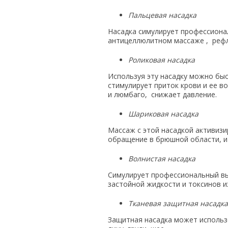
Пальцевая насадка
Насадка симулирует профессиона
антицеллюлитном массаже , реф
Роликовая насадка
Используя эту насадку можно бы
стимулирует приток крови и ее в
и люмбаго, снижает давление.
Шариковая насадка
Массаж с этой насадкой активизи
обращение в брюшной области, и
Волнистая насадка
Симулирует профессиональный в
застойной жидкости и токсинов и
Тканевая защитная насадка
Защитная насадка может использ