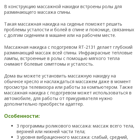
В конструкцию массажной накидки встроены ролы для
разминающего массажа спины.
Такая массажная накидка на сиденье поможет решить
проблемы усталости и болей в спине и пояснице, связанных
с долгим сидением в машине или на рабочем месте.
Массажная накидка с подогревом RT-2131 делает глубокий
разминающий массаж всей спины. Инфракрасные тепловые
лампы, встроенные в ролы с помощью мягкого тепла
снимают болевые симптомы и усталость.
Дома вы можете установить массажную накидку на
обычное кресло и наслаждаться массажем даже в момент
просмотра телевизора или работы за компьютером. Также
массажная накидка с подогревом может использоваться в
автомобиле, для работы от прикуривателя нужно
дополнительно приобрести адаптер.
Особенности:
3 программы роликового массажа: массаж всего тела,
верхней или нижней части тела;
3 уровня вибрационного массажа: слабый, средний,