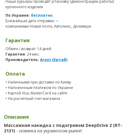
Наши курьеры проводят установку (демонстрацию работы)
купленного изделия.
По Украине:
бесплатно
.
Ближайшая дата отправки:
--
компаниями Новая почта, Автолюкс, Деливери
Гарантия
Обмен / возврат: 14 дней
Гарантия:
24 мес.
Производитель:
Aront (Китай)
Оплата
• Наличными при доставке по Киеву
• Наложенным платежом по Украине
• Картой Visa, MasterCard на сайте
• На расчетный счет магазина
Описание
Массажная накидка с подогревом DeepDrive 2 (RT-
2131)
- новинка на украинском рынке!