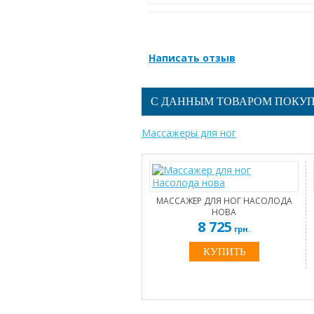
Написать отзыв
С ДАННЫМ ТОВАРОМ ПОКУ
Массажеры для ног
МАССАЖЕР ДЛЯ НОГ НАСОЛОДА
НОВА
8 725
грн.