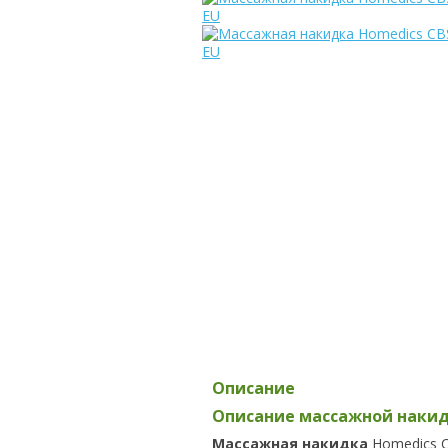
Описание
Описание массажной накид
Массажная накидка
Homedics C