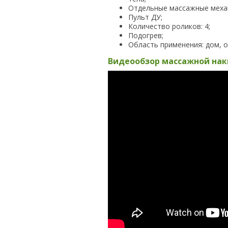
Отдельные массажные меха
Пульт ДУ;
Количество роликов: 4;
Подогрев;
Область применения: дом, о
Видеообзор массажной нак