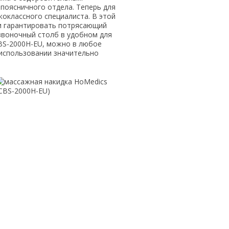
поясничного отдела. Теперь для
оклассного специалиста. В этой
 и гарантировать потрясающий
звоночный столб в удобном для
BS-2000H-EU, можно в любое
 использовании значительно