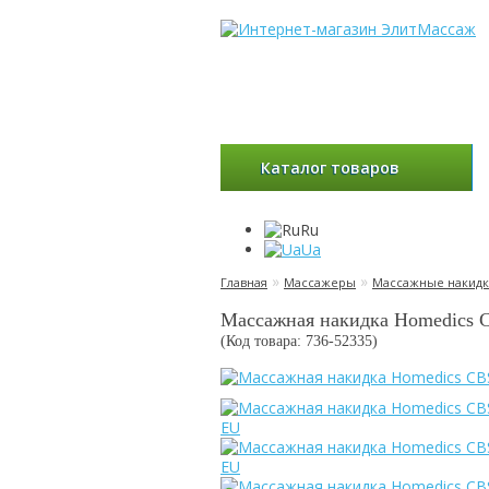
Каталог товаров
Ru
Ua
»
»
Главная
Массажеры
Массажные накид
Массажная накидка Homedics
(Код товара: 736-
52335
)