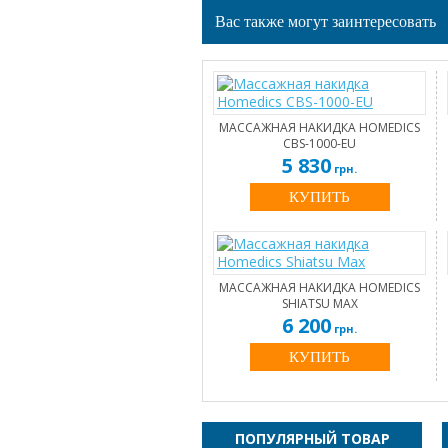
Вас также могут заинтересовать
МАССАЖНАЯ НАКИДКА HOMEDICS
CBS-1000-EU
5 830
грн.
КУПИТЬ
МАССАЖНАЯ НАКИДКА HOMEDICS
SHIATSU MAX
6 200
грн.
КУПИТЬ
ПОПУЛЯРНЫЙ ТОВАР