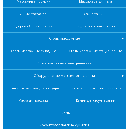
Массажные подушки
Массажеры для тела
Ручные массажеры
Свинг машины
Здоровый позвоночник
Нефритовые масcажеры
Столы массажные
Столы массажные складные
Столы массажные стационарные
Столы массажные электрические
Оборудование массажного салона
Валики для массажа, аксессуары
Чехлы и одноразовые простыни
Масла для массажа
Камни для стоунтерапии
Ширмы
Косметологические кушетки