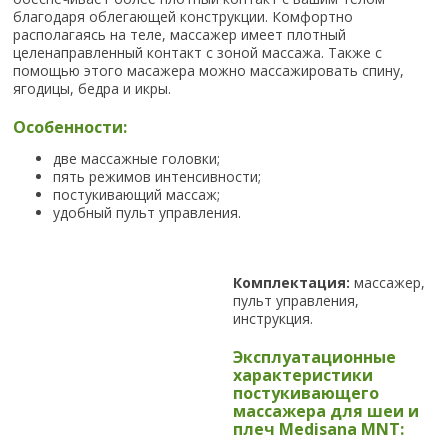
благодаря облегающей конструкции. Комфортно
располагаясь на теле, массажер имеет плотный
целенаправленный контакт с зоной массажа. Также с
помощью этого масажера можно массажировать спину,
ягодицы, бедра и икры.
Особенности:
две массажные головки;
пять режимов интенсивности;
постукивающий массаж;
удобный пульт управления.
Комплектация:
массажер,
пульт управления,
инструкция.
Эксплуатационные
характеристики
постукивающего
массажера для шеи и
плеч Medisana MNT: