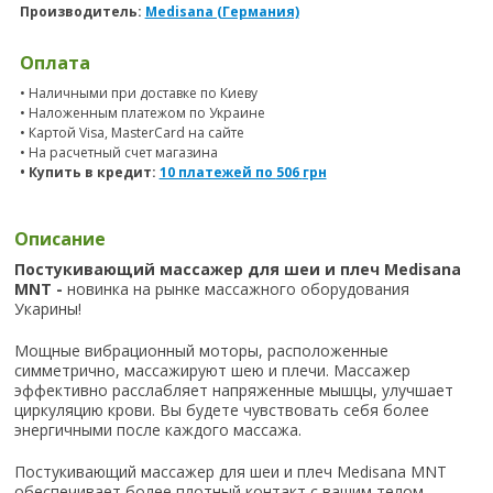
Производитель:
Medisana (Германия)
Оплата
• Наличными при доставке по Киеву
• Наложенным платежом по Украине
• Картой Visa, MasterCard на сайте
• На расчетный счет магазина
• Купить в кредит:
10 платежей по
506
грн
Описание
Постукивающий массажер для шеи и плеч Medisana
MNT -
новинка на рынке массажного оборудования
Укарины!
Мощные вибрационный моторы, расположенные
симметрично, массажируют шею и плечи. Массажер
эффективно расслабляет напряженные мышцы, улучшает
циркуляцию крови. Вы будете чувствовать себя более
энергичными после каждого массажа.
Постукивающий массажер для шеи и плеч Medisana MNT
обеспечивает более плотный контакт с вашим телом