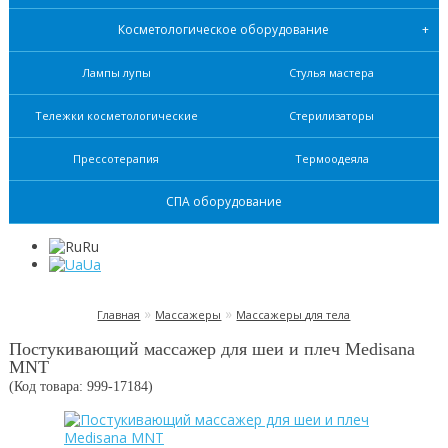
Косметологическое оборудование
Лампы лупы
Стулья мастера
Тележки косметологические
Стерилизаторы
Прессотерапия
Термоодеяла
СПА оборудование
Ru
Ua
»
»
Главная
Массажеры
Массажеры для тела
Постукивающий массажер для шеи и плеч Medisana
MNT
(Код товара: 999-
17184
)