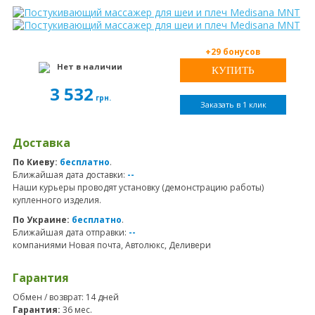
+29 бонусов
Нет в наличии
3 532
грн.
Заказать в 1 клик
Доставка
По Киеву:
бесплатно
.
Ближайшая дата доставки:
--
Наши курьеры проводят установку (демонстрацию работы)
купленного изделия.
По Украине:
бесплатно
.
Ближайшая дата отправки:
--
компаниями Новая почта, Автолюкс, Деливери
Гарантия
Обмен / возврат: 14 дней
Гарантия:
36 мес.