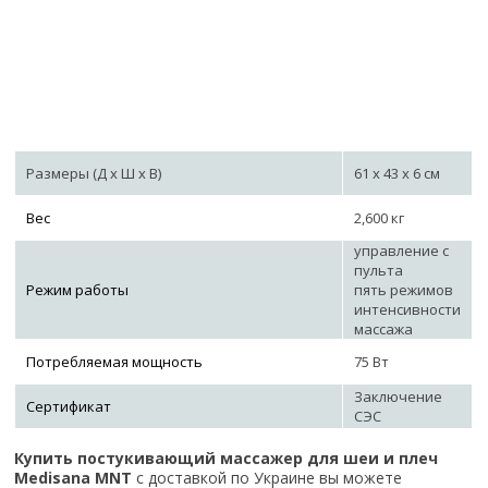
Размеры (Д х Ш х В)
61 x 43 x 6 см
Вес
2,600 кг
управление с
пульта
Режим работы
пять режимов
интенсивности
массажа
Потребляемая мощность
75 Вт
Заключение
Сертификат
СЭС
Купить постукивающий массажер для шеи и плеч
Medisana MNT
с доставкой по Украине вы можете