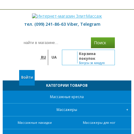
≡ МЕНЮ
тел. (099) 241-86-63 Viber, Telegram
Поиск
Корзина
RU
UA
покупок
Бонусы за каждую
покупку
Войти
КАТЕГОРИИ ТОВАРОВ
Массажные кресла
Массажеры
Массажные накидки
Массажеры для ног