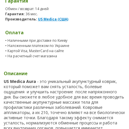
Гарантия
Обмен / возврат: 14 дней
Гарантия:
36 мес.
Производитель:
US Medica (США)
Оплата
• Наличными при доставке по Киеву
• Наложенным платежом по Украине
• Картой Visa, MasterCard на сайте
• На расчетный счет магазина
Описание
US Medica Aura
- это уникальный акупунктурный коврик,
который поможет вам снять усталость, болевые
ощущения и улучшить настроение после напряжонного
дня. Вы сможете в любое удобное для вас время проводить
качественные акупунктурные массажи тела для
профилактики различных заболеваний. Ковровые
аппликаторы, а их 210, точечно влияют на все биологически
активные точки. Благодаря такому эффекту снимается
усталость, нормализуются обменные процессы и работа
всех внутренних органов, повышается иммунитет.