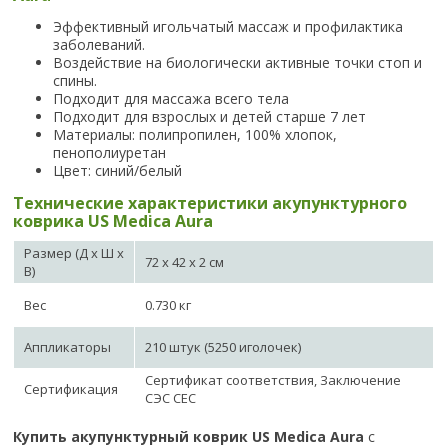
Эффективный игольчатый массаж и профилактика
заболеваний.
Воздействие на биологически активные точки стоп и
спины.
Подходит для массажа всего тела
Подходит для взрослых и детей старше 7 лет
Материалы: полипропилен, 100% хлопок,
пенополиуретан
Цвет: синий/белый
Технические характеристики акупунктурного
коврика US Medica Aura
Размер (Д х Ш х
72 х 42 х 2 см
В)
Вес
0.730 кг
Аппликаторы
210 штук (5250 иголочек)
Сертификат соответствия, Заключение
Сертификация
СЭС СЕС
Купить акупунктурный коврик US Medica Aura
с