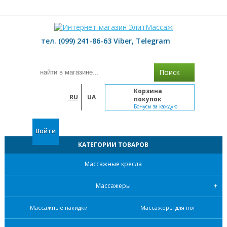
≡ МЕНЮ
тел. (099) 241-86-63 Viber, Telegram
Поиск
Корзина
RU
UA
покупок
Бонусы за каждую
покупку
Войти
КАТЕГОРИИ ТОВАРОВ
Массажные кресла
Массажеры
Массажные накидки
Массажеры для ног