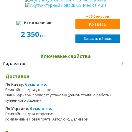
+76 бонусов
Нет в наличии
2 350
грн.
Заказать в 1 клик
Ключевые свойства
Виды массажа
1
Доставка
По Киеву:
бесплатно
.
Ближайшая дата доставки:
--
Наши курьеры проводят установку (демонстрацию работы)
купленного изделия.
По Украине:
бесплатно
.
Ближайшая дата отправки:
--
компаниями Новая почта, Автолюкс, Деливери