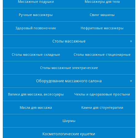
Массажные подушки
Массажеры для тела
Ручные массажеры
Свинг машины
Здоровый позвоночник
Нефритовые масcажеры
Столы массажные
Столы массажные складные
Столы массажные стационарные
Столы массажные электрические
Оборудование массажного салона
Валики для массажа, аксессуары
Чехлы и одноразовые простыни
Масла для массажа
Камни для стоунтерапии
Ширмы
Косметологические кушетки