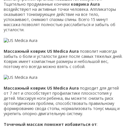
Тщательно продуманные кончики
коврика Aura
воздействуют на активные точки человека. Аппликаторы
оказывают тонизирующее действие на все тело,
успокаивают, снимают спазмы спины. Всего 15 минут
массажа позволят полностью расслабиться и забыть об
усталости.
Массажный коврик US Medica Aura
позволит навсегда
забыть о боли и усталости даже после самых тяжелых дней.
Коврик имеет компактные размеры и небольшой вес,
поэтому его всегда можно взять с собой.
Массажный коврик US Medica Aura
подходит для детей
от 7 лет и способствует профилактике плоскостопия у
детей. Массируя ноги ребенка, вы можете: снизить риск
ортопедических проблем, способствовать правильному
формированию свода стопы, нормализовать тонус мышц и
укрепить опорно-двигательную систему.
Точечный массаж поможет избавиться от
: