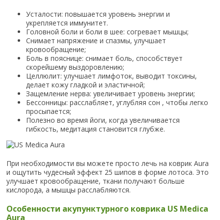
Усталости: повышается уровень энергии и
укрепляется иммунитет.
Головной боли и боли в шее: согревает мышцы;
Снимает напряжение и спазмы, улучшает
кровообращение;
Боль в пояснице: снимает боль, способствует
скорейшему выздоровлению;
Целлюлит: улучшает лимфоток, выводит токсины,
делает кожу гладкой и эластичной;
Защемление нерва: увеличивает уровень энергии;
Бессонницы: расслабляет, углубляя сон , чтобы легко
просыпается;
Полезно во время йоги, когда увеличивается
гибкость, медитация становится глубже.
При необходимости вы можете просто лечь на коврик Aura
и ощутить чудесный эффект 25 шипов в форме лотоса. Это
улучшает кровообращение, ткани получают больше
кислорода, а мышцы расслабляются.
Особенности акупунктурного коврика US Medica
Aura